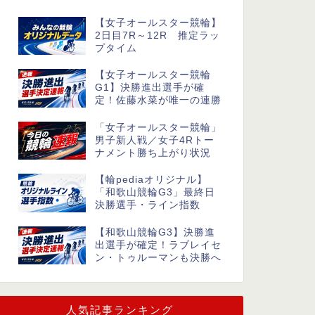
【女子オールスター競輪】
2日目7R～12R 推定ラッ
プタイム
【女子オールスター競輪
G1】決勝進出選手が確
定！佐藤水菜が唯一の連勝
「女子オールスター競輪」
男子新人戦／女子4Rトー
ナメント勝ち上がり状況
【輪pediaオリジナル】
「和歌山競輪G3」最終日
決勝選手・ライン指数
【和歌山競輪G3】決勝進
出選手が確定！ラブレイセ
ン・トゥルーマンも決勝へ
人気記事ランキング