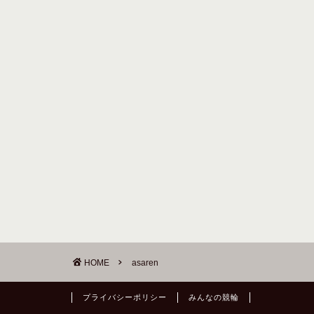
HOME
asaren
プライバシーポリシー
みんなの競輪