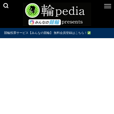
競輪投票サービス【みんなの競輪】 無料会員登録はこちら！