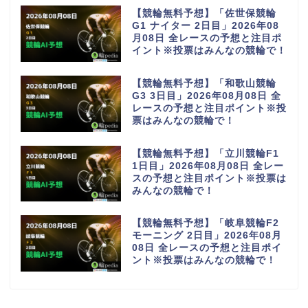
【競輪無料予想】「佐世保競輪
G1 ナイター 2日目」2026年08
月08日 全レースの予想と注目ポ
イント※投票はみんなの競輪で！
【競輪無料予想】「和歌山競輪
G3 3日目」2026年08月08日 全
レースの予想と注目ポイント※投
票はみんなの競輪で！
【競輪無料予想】「立川競輪F1
1日目」2026年08月08日 全レー
スの予想と注目ポイント※投票は
みんなの競輪で！
【競輪無料予想】「岐阜競輪F2
モーニング 2日目」2026年08月
08日 全レースの予想と注目ポイ
ント※投票はみんなの競輪で！