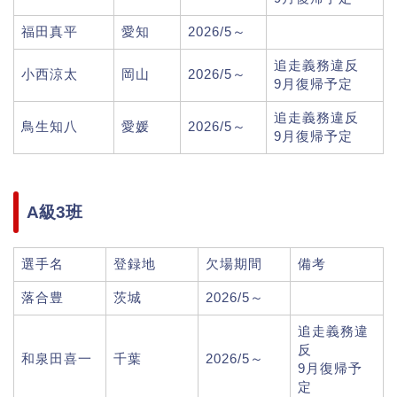
福田真平
愛知
2026/5～
追走義務違反
小西涼太
岡山
2026/5～
9月復帰予定
追走義務違反
鳥生知八
愛媛
2026/5～
9月復帰予定
A級3班
選手名
登録地
欠場期間
備考
落合豊
茨城
2026/5～
追走義務違
反
和泉田喜一
千葉
2026/5～
9月復帰予
定