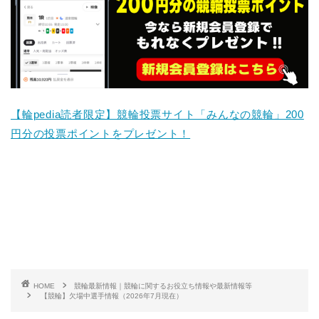
【輪pedia読者限定】競輪投票サイト「みんなの競輪」200
円分の投票ポイントをプレゼント！
HOME
競輪最新情報｜競輪に関するお役立ち情報や最新情報等
【競輪】欠場中選手情報（2026年7月現在）