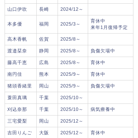
山口伊吹
長崎
2024/12～
育休中
本多優
福岡
2025/3～
来年1月復帰予定
高木香帆
佐賀
2025/8～
渡邉栞奈
静岡
2025/8～
負傷欠場中
藤高千恵
広島
2025/8～
育休中
南円佳
熊本
2025/9～
育休中
猪頭香緒里
岡山
2025/9～
負傷欠場中
蓑田真璃
千葉
2025/10～
刈込奈那
千葉
2025/10～
病気療養中
三宅愛梨
岡山
2025/12～
吉田りんご
大阪
2025/12～
育休中