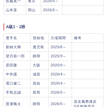
佐藤真一
東京
2026/5～
山本直
岡山
2026/5～
A級1・2班
選手名
登録地
欠場期間
備考
新納大輝
鹿児島
2025/6～
望月裕一郎
静岡
2025/9～
原田隆
大阪
2025/9～
中井護
滋賀
2026/4～
濱口健二
高知
2026/4～
手島志誠
群馬
2026/5～
追走義務違反
渡邊颯太
静岡
2026/5～
9月復帰予定