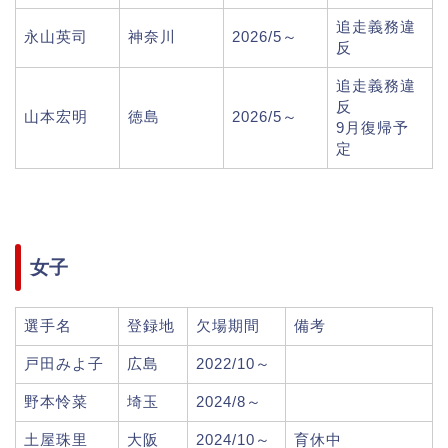
追走義務違
永山英司
神奈川
2026/5～
反
追走義務違
反
山本宏明
徳島
2026/5～
9月復帰予
定
女子
選手名
登録地
欠場期間
備考
戸田みよ子
広島
2022/10～
野本怜菜
埼玉
2024/8～
土屋珠里
大阪
2024/10～
育休中