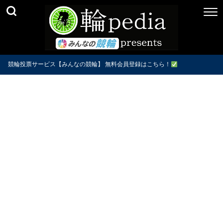
競輪投票サービス【みんなの競輪】 無料会員登録はこちら！