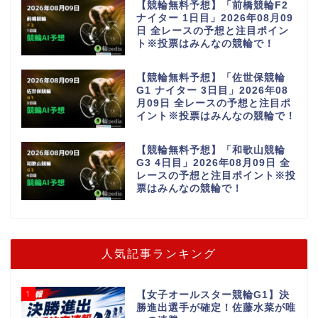
【競輪無料予想】「前橋競輪F2
ナイター 1日目」2026年08月09
日 全レースの予想と注目ポイン
ト※投票はみんなの競輪で！
【競輪無料予想】「佐世保競輪
G1 ナイター 3日目」2026年08
月09日 全レースの予想と注目ポ
イント※投票はみんなの競輪で！
【競輪無料予想】「和歌山競輪
G3 4日目」2026年08月09日 全
レースの予想と注目ポイント※投
票はみんなの競輪で！
人気記事ランキング
1
【女子オールスター競輪G1】決
勝進出選手が確定！佐藤水菜が唯