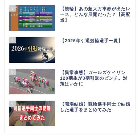
6
【競輪】あの超大万車券が出たレ
ース、どんな展開だった？【高配
当】
7
【2026年引退競輪選手一覧】
8
【異常事態】ガールズケイリン
120期生が3期引退のピンチ。対
策はいかに
9
【職場結婚】競輪選手同士で結婚
した選手をまとめてみた