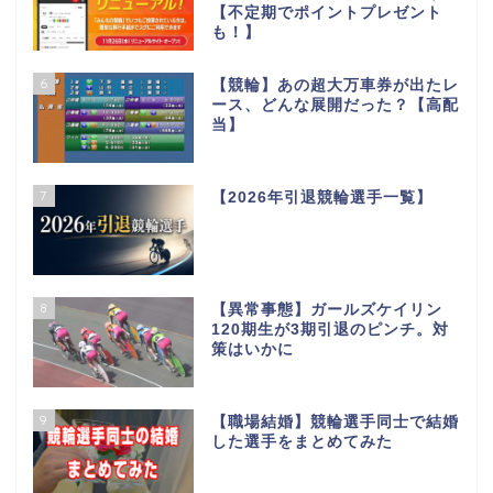
【不定期でポイントプレゼント
も！】
6
【競輪】あの超大万車券が出たレ
ース、どんな展開だった？【高配
当】
7
【2026年引退競輪選手一覧】
8
【異常事態】ガールズケイリン
120期生が3期引退のピンチ。対
策はいかに
9
【職場結婚】競輪選手同士で結婚
した選手をまとめてみた