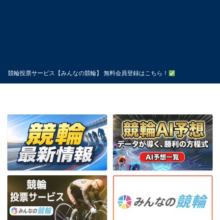
競輪投票サービス【みんなの競輪】 無料会員登録はこちら！