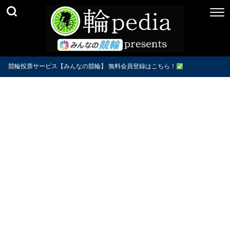
競輪投票サービス【みんなの競輪】 無料会員登録はこちら！