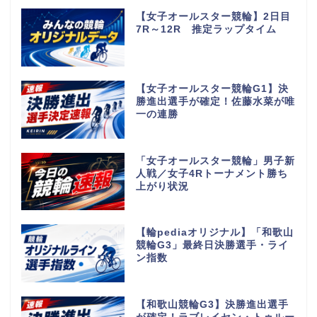
【女子オールスター競輪】2日目
7R～12R 推定ラップタイム
【女子オールスター競輪G1】決
勝進出選手が確定！佐藤水菜が唯
一の連勝
「女子オールスター競輪」男子新
人戦／女子4Rトーナメント勝ち
上がり状況
【輪pediaオリジナル】「和歌山
競輪G3」最終日決勝選手・ライ
ン指数
【和歌山競輪G3】決勝進出選手