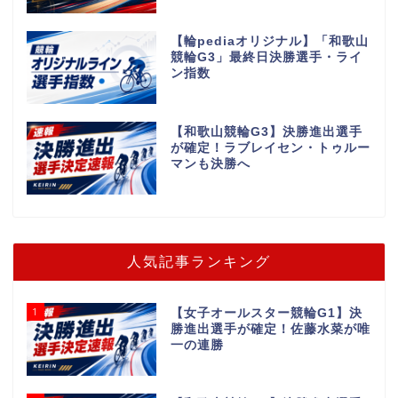
【輪pediaオリジナル】「和歌山
競輪G3」最終日決勝選手・ライ
ン指数
【和歌山競輪G3】決勝進出選手
が確定！ラブレイセン・トゥルー
マンも決勝へ
人気記事ランキング
1
【女子オールスター競輪G1】決
勝進出選手が確定！佐藤水菜が唯
一の連勝