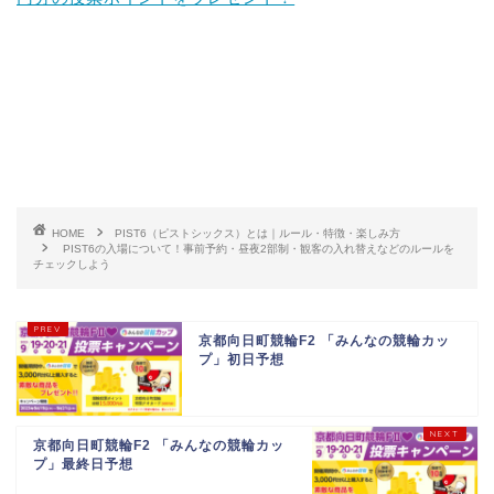
HOME
PIST6（ピストシックス）とは｜ルール・特徴・楽しみ方
PIST6の入場について！事前予約・昼夜2部制・観客の入れ替えなどのルールを
チェックしよう
京都向日町競輪F2 「みんなの競輪カッ
プ」初日予想
京都向日町競輪F2 「みんなの競輪カッ
プ」最終日予想