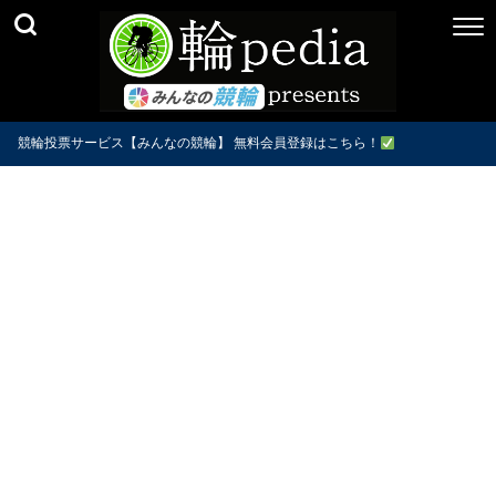
競輪投票サービス【みんなの競輪】 無料会員登録はこちら！