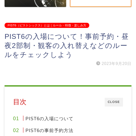
PIST6（ピストシックス）とは｜ルール・特徴・楽しみ方
PIST6の入場について！事前予約・昼
夜2部制・観客の入れ替えなどのルー
ルをチェックしよう
2023年9月20日
目次
CLOSE
PIST6の入場について
PIST6の事前予約方法