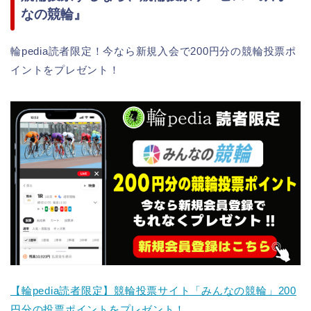
なの競輪』
輪pedia読者限定！今なら新規入会で200円分の競輪投票ポ
イントをプレゼント！
【輪pedia読者限定】競輪投票サイト「みんなの競輪」200
円分の投票ポイントをプレゼント！