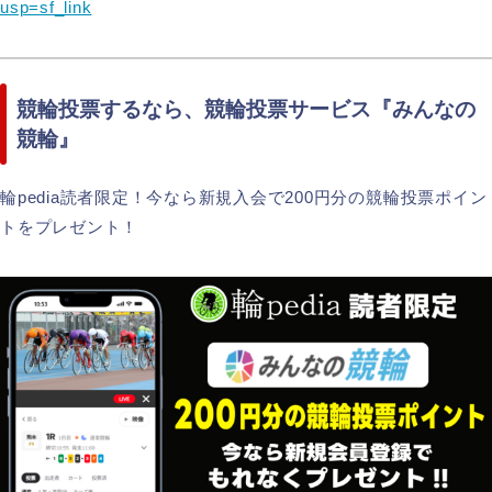
usp=sf_link
競輪投票するなら、競輪投票サービス『みんなの
競輪』
輪pedia読者限定！今なら新規入会で200円分の競輪投票ポイン
トをプレゼント！