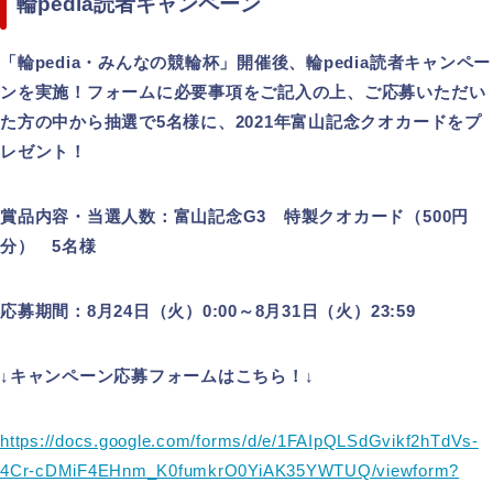
輪pedia読者キャンペーン
「輪pedia・みんなの競輪杯」開催後、輪pedia読者キャンペー
ンを実施！フォームに必要事項をご記入の上、ご応募いただい
た方の中から抽選で5名様に、2021年富山記念クオカードをプ
レゼント！
賞品内容・当選人数：富山記念G3 特製クオカード（500円
分） 5名様
応募期間：8月24日（火）0:00～8月31日（火）23:59
↓キャンペーン応募フォームはこちら！↓
https://docs.google.com/forms/d/e/1FAIpQLSdGvikf2hTdVs-
4Cr-cDMiF4EHnm_K0fumkrO0YiAK35YWTUQ/viewform?