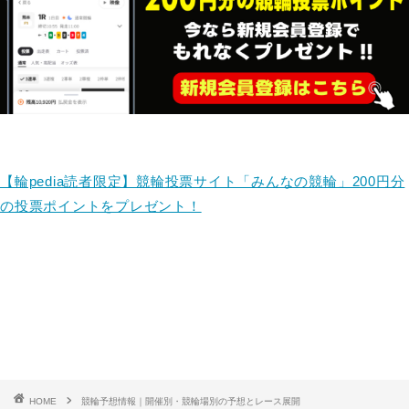
【輪pedia読者限定】競輪投票サイト「みんなの競輪」200円分
の投票ポイントをプレゼント！
HOME
競輪予想情報｜開催別・競輪場別の予想とレース展開