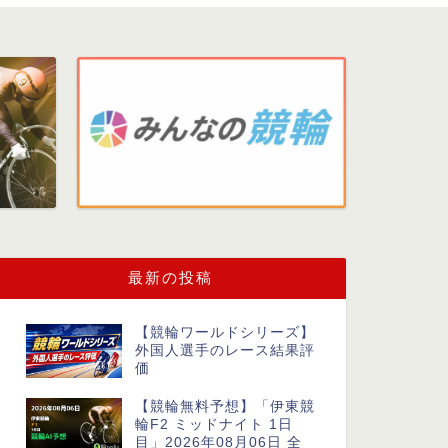
最新の投稿
【競輪ワールドシリーズ】
外国人選手のレース結果評
価
【競輪無料予想】「伊東競
輪F2 ミッドナイト 1日
目」2026年08月06日 全