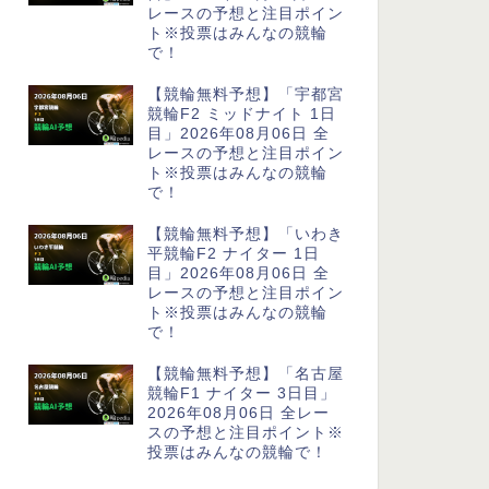
レースの予想と注目ポイン
ト※投票はみんなの競輪
で！
【競輪無料予想】「宇都宮
競輪F2 ミッドナイト 1日
目」2026年08月06日 全
レースの予想と注目ポイン
ト※投票はみんなの競輪
で！
【競輪無料予想】「いわき
平競輪F2 ナイター 1日
目」2026年08月06日 全
レースの予想と注目ポイン
ト※投票はみんなの競輪
で！
【競輪無料予想】「名古屋
競輪F1 ナイター 3日目」
2026年08月06日 全レー
スの予想と注目ポイント※
投票はみんなの競輪で！