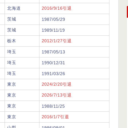
北海道
2016/9/16引退
茨城
1987/05/29
茨城
1989/11/19
栃木
2012/1/27引退
埼玉
1987/05/13
埼玉
1990/12/31
埼玉
1991/03/26
東京
2024/2/20引退
東京
2026/7/13引退
東京
1988/11/25
東京
2016/1/7引退
山梨
1986/09/01