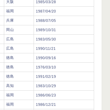
大阪
1985/03/28
福岡
1987/04/20
兵庫
1988/07/05
岡山
1989/10/31
広島
1983/05/30
広島
1990/11/21
徳島
1990/09/16
徳島
1976/03/10
徳島
1991/02/19
高知
1983/10/29
福岡
1986/06/23
福岡
1986/12/21