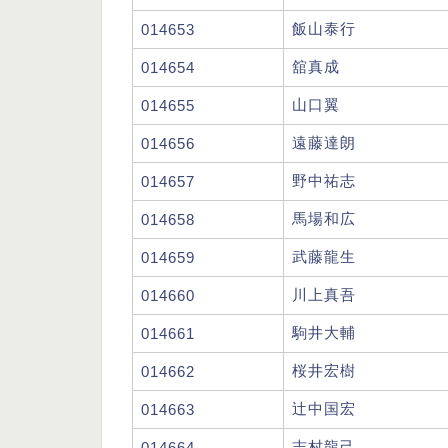
飯山泰行
014653
舘真成
014654
山口翼
014655
遠藤達朗
014656
野中祐志
014657
馬場和広
014658
武藤龍生
014659
川上真吾
014660
駒井大輔
014661
桜井宏樹
014662
辻中国宏
014663
志村龍己
014664