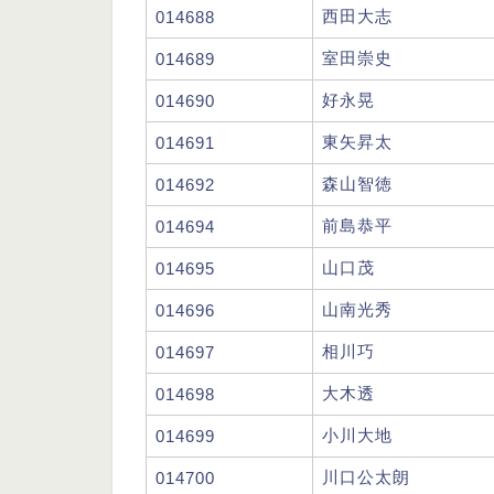
西田大志
014688
室田崇史
014689
好永晃
014690
東矢昇太
014691
森山智徳
014692
前島恭平
014694
山口茂
014695
山南光秀
014696
相川巧
014697
大木透
014698
小川大地
014699
川口公太朗
014700