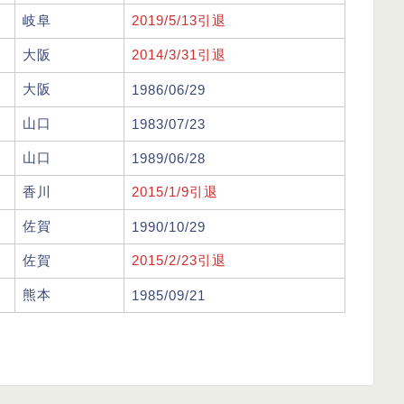
岐阜
2019/5/13引退
大阪
2014/3/31引退
大阪
1986/06/29
山口
1983/07/23
山口
1989/06/28
香川
2015/1/9引退
佐賀
1990/10/29
佐賀
2015/2/23引退
熊本
1985/09/21