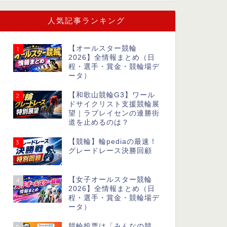
人気記事ランキング
【オールスター競輪
1
2026】全情報まとめ（日
程・選手・賞金・競輪場デ
ータ）
【和歌山競輪G3】ワール
2
ドサイクリスト支援競輪展
望｜ラブレイセンの連勝街
道を止めるのは？
【競輪】輪pediaの最速！
3
グレードレース決勝回顧
【女子オールスター競輪
4
2026】全情報まとめ（日
程・選手・賞金・競輪場デ
ータ）
競輪投票は「みんなの競
5