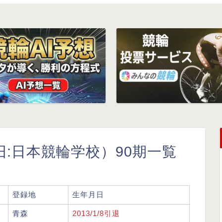
:日本競輪学校）90期一覧
登録地
生年月日
青森
2013/1/8引退