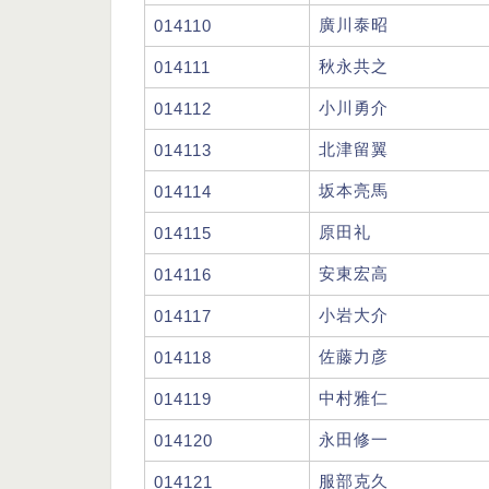
廣川泰昭
014110
秋永共之
014111
小川勇介
014112
北津留翼
014113
坂本亮馬
014114
原田礼
014115
安東宏高
014116
小岩大介
014117
佐藤力彦
014118
中村雅仁
014119
永田修一
014120
服部克久
014121