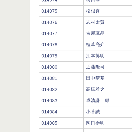
松根真
014075
志村太賀
014076
古屋琢晶
014077
植草亮介
014078
江本博明
014079
近藤隆司
014080
田中晴基
014081
高橋雅之
014082
成清謙二郎
014083
小菅誠
014084
関口泰明
014085