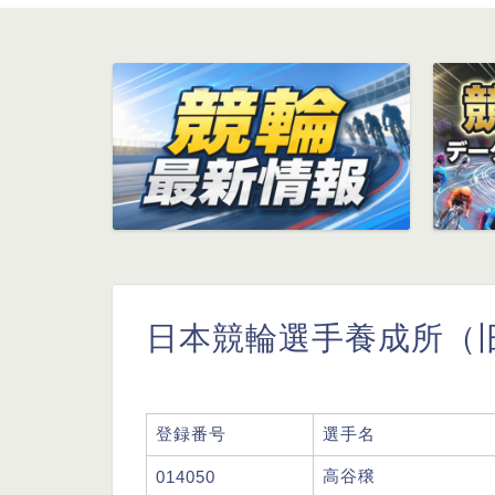
日本競輪選手養成所（旧
登録番号
選手名
高谷穣
014050