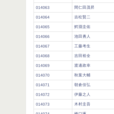
間仁田茂昇
014063
吉松賢二
014064
鰐淵圭佑
014065
池田勇人
014066
工藤考生
014067
吉田裕全
014068
渡邊政幸
014069
秋葉大輔
014070
朝倉佳弘
014071
伊藤之人
014072
木村圭吾
014073
橋口琢
014074