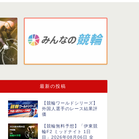
最新の投稿
【競輪ワールドシリーズ】
外国人選手のレース結果評
価
【競輪無料予想】「伊東競
輪F2 ミッドナイト 1日
目」2026年08月06日 全