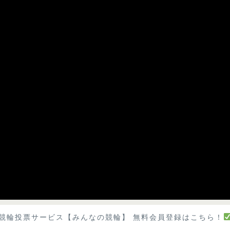
競輪投票サービス【みんなの競輪】 無料会員登録はこちら！