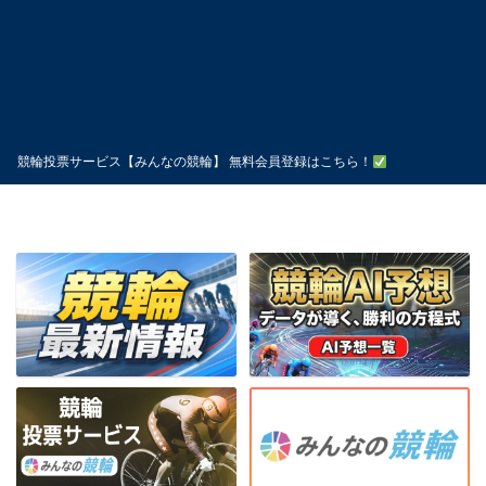
競輪投票サービス【みんなの競輪】 無料会員登録はこちら！