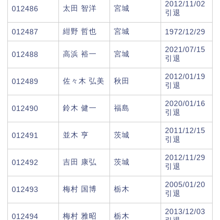
2012/11/02
太田 智洋
宮城
012486
引退
紺野 哲也
宮城
012487
1972/12/29
2021/07/15
高浜 裕一
宮城
012488
引退
2012/01/19
佐々木 弘美
秋田
012489
引退
2020/01/16
鈴木 健一
福島
012490
引退
2011/12/15
並木 亨
茨城
012491
引退
2012/11/29
吉田 康弘
茨城
012492
引退
2005/01/20
梅村 国博
栃木
012493
引退
2013/12/03
梅村 雅昭
栃木
012494