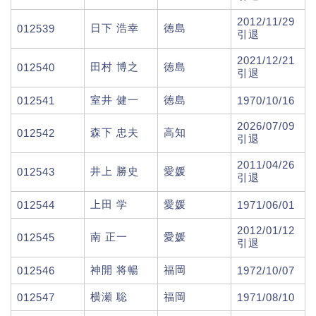
2012/11/29
日下 浩幸
徳島
012539
引退
2021/12/21
田村 博之
徳島
012540
引退
室井 健一
徳島
012541
1970/10/16
2026/07/09
森下 忠夫
高知
012542
引退
2011/04/26
井上 勝史
愛媛
012543
引退
上田 学
愛媛
012544
1971/06/01
2012/01/12
南 正一
愛媛
012545
引退
神開 将暢
福岡
012546
1972/10/07
横瀬 聡
福岡
012547
1971/08/10