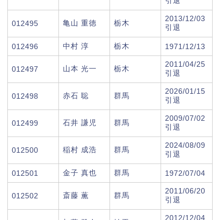
引退
2013/12/03
亀山 重徳
栃木
012495
引退
中村 淳
栃木
012496
1971/12/13
2011/04/25
山本 光一
栃木
012497
引退
2026/01/15
赤石 聡
群馬
012498
引退
2009/07/02
石井 謙児
群馬
012499
引退
2024/08/09
稲村 成浩
群馬
012500
引退
金子 真也
群馬
012501
1972/07/04
2011/06/20
斎藤 薫
群馬
012502
引退
2012/12/04