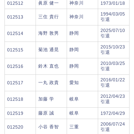
眞原 健一
神奈川
012512
1973/01/18
1994/03/05
三住 貴行
神奈川
012513
引退
2025/07/10
海野 敦男
静岡
012514
引退
2015/10/23
菊池 通晃
静岡
012515
引退
2010/03/25
鈴木 直也
静岡
012516
引退
2016/01/22
一丸 政貴
愛知
012517
引退
2012/04/23
加藤 学
岐阜
012518
引退
藤原 誠
岐阜
012519
1972/04/29
2006/07/24
小谷 香智
三重
012520
引退