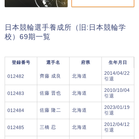
日本競輪選手養成所（旧:日本競輪学
校）69期一覧
登録番号
選手名
府県
生年月日
2014/04/22
齊藤 成良
北海道
012482
引退
2010/10/04
佐藤 晋也
北海道
012483
引退
2023/01/19
佐藤 隆二
北海道
012484
引退
2012/04/12
三橋 忍
北海道
012485
引退