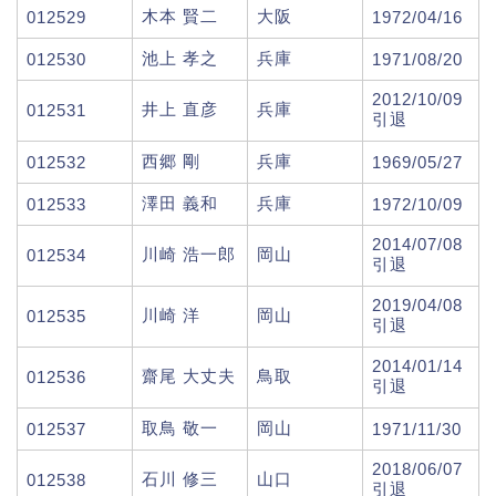
木本 賢二
大阪
012529
1972/04/16
池上 孝之
兵庫
012530
1971/08/20
2012/10/09
井上 直彦
兵庫
012531
引退
西郷 剛
兵庫
012532
1969/05/27
澤田 義和
兵庫
012533
1972/10/09
2014/07/08
川崎 浩一郎
岡山
012534
引退
2019/04/08
川崎 洋
岡山
012535
引退
2014/01/14
齋尾 大丈夫
鳥取
012536
引退
取鳥 敬一
岡山
012537
1971/11/30
2018/06/07
石川 修三
山口
012538
引退