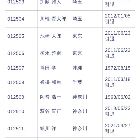
加藤 雅人
埼玉
012503
引退
2012/01/05
川端 賢太郎
埼玉
012504
引退
2011/06/23
池崎 太郎
東京
012505
引退
2011/06/23
須永 啓嗣
東京
012506
引退
爲田 学
沖縄
012507
1972/08/15
2011/03/18
沓掛 和重
千葉
012508
引退
岡嵜 浩一
神奈川
012509
1968/06/02
2019/05/23
萩谷 直正
神奈川
012510
引退
2021/04/27
細川 洋
神奈川
012511
引退