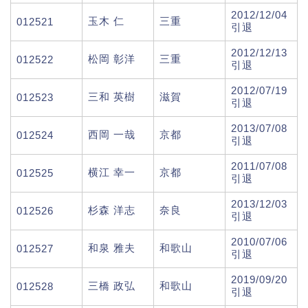
2012/12/04
玉木 仁
三重
012521
引退
2012/12/13
松岡 彰洋
三重
012522
引退
2012/07/19
三和 英樹
滋賀
012523
引退
2013/07/08
西岡 一哉
京都
012524
引退
2011/07/08
横江 幸一
京都
012525
引退
2013/12/03
杉森 洋志
奈良
012526
引退
2010/07/06
和泉 雅夫
和歌山
012527
引退
2019/09/20
三橋 政弘
和歌山
012528
引退