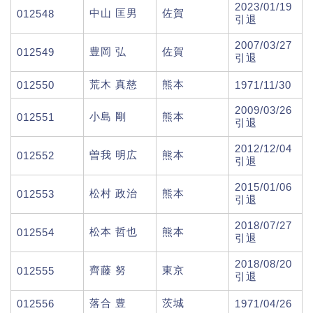
2023/01/19
中山 匡男
佐賀
012548
引退
2007/03/27
豊岡 弘
佐賀
012549
引退
荒木 真慈
熊本
012550
1971/11/30
2009/03/26
小島 剛
熊本
012551
引退
2012/12/04
曽我 明広
熊本
012552
引退
2015/01/06
松村 政治
熊本
012553
引退
2018/07/27
松本 哲也
熊本
012554
引退
2018/08/20
齊藤 努
東京
012555
引退
落合 豊
茨城
012556
1971/04/26