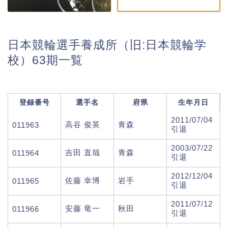
日本競輪選手養成所（旧:日本競輪学
校）63期一覧
登録番号
選手名
府県
生年月日
2011/07/04
高谷 俊英
青森
011963
引退
2003/07/22
吉田 直哉
青森
011964
引退
2012/12/04
佐藤 幸博
岩手
011965
引退
2011/07/12
安藤 竜一
秋田
011966
引退