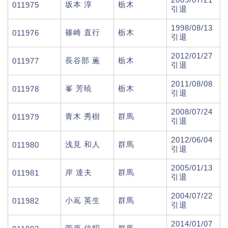
坂本 淳
栃木
011975
引退
1998/08/13
篠崎 直行
栃木
011976
引退
2012/01/27
長谷部 薫
栃木
011977
引退
2011/08/08
峯 芳暁
栃木
011978
引退
2008/07/24
青木 秀樹
群馬
011979
引退
2012/06/04
浅見 和人
群馬
011980
引退
2005/01/13
岸 達夫
群馬
011981
引退
2004/07/22
小嶌 英生
群馬
011982
引退
2014/01/07