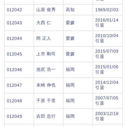
山原 俊秀
高知
012042
1969/02/03
2016/01/14
大西 仁
愛媛
012043
引退
2010/10/04
岡 正人
愛媛
012044
引退
2015/07/09
上市 剛司
愛媛
012045
引退
2015/01/06
池尻 浩一
福岡
012046
引退
2014/12/04
末崎 伸也
福岡
012047
引退
2007/07/05
千原 千里
福岡
012048
引退
2003/12/18
吉田 忠行
福岡
012049
引退