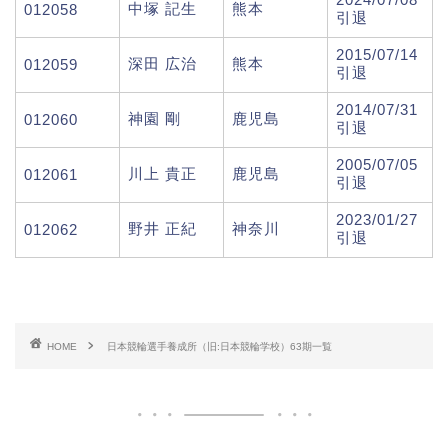
中塚 記生
熊本
012058
引退
2015/07/14
深田 広治
熊本
012059
引退
2014/07/31
神園 剛
鹿児島
012060
引退
2005/07/05
川上 貴正
鹿児島
012061
引退
2023/01/27
野井 正紀
神奈川
012062
引退
HOME
日本競輪選手養成所（旧:日本競輪学校）63期一覧