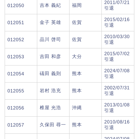
2011/07/21
吉本 義紀
福岡
012050
引退
2015/02/16
金子 英雄
佐賀
012051
引退
2010/03/30
品川 啓司
佐賀
012052
引退
2015/07/02
吉田 和彦
大分
012053
引退
2024/07/08
礒田 義則
熊本
012054
引退
2002/07/31
岩村 浩充
熊本
012055
引退
2013/01/08
椎屋 光浩
沖縄
012056
引退
2010/08/16
久保田 尋一
熊本
012057
引退
2024/07/08