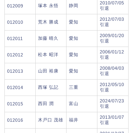
2010/07/05
塚本 永悟
静岡
012009
引退
2012/07/03
荒木 勝成
愛知
012010
引退
2009/01/20
加藤 晴久
愛知
012011
引退
2006/01/12
松本 昭洋
愛知
012012
引退
2008/04/03
山田 裕康
愛知
012013
引退
2012/05/10
西塚 弘記
三重
012014
引退
2024/07/23
西田 潤
富山
012015
引退
2013/01/07
木戸口 茂雄
福井
012016
引退