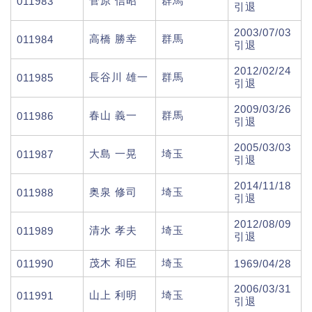
菅原 信昭
群馬
011983
引退
2003/07/03
高橋 勝幸
群馬
011984
引退
2012/02/24
長谷川 雄一
群馬
011985
引退
2009/03/26
春山 義一
群馬
011986
引退
2005/03/03
大島 一晃
埼玉
011987
引退
2014/11/18
奥泉 修司
埼玉
011988
引退
2012/08/09
清水 孝夫
埼玉
011989
引退
茂木 和臣
埼玉
011990
1969/04/28
2006/03/31
山上 利明
埼玉
011991
引退