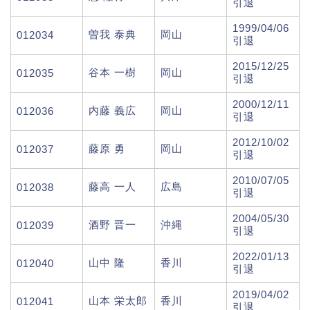
引退
1999/04/06
曽我 泰典
岡山
012034
引退
2015/12/25
谷本 一樹
岡山
012035
引退
2000/12/11
内藤 義広
岡山
012036
引退
2012/10/02
藤原 勇
岡山
012037
引退
2010/07/05
藤高 一人
広島
012038
引退
2004/05/30
酒野 晋一
沖縄
012039
引退
2022/01/13
山中 隆
香川
012040
引退
2019/04/02
山本 栄太郎
香川
012041
引退