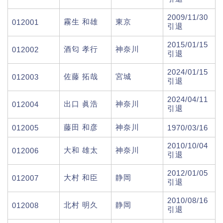
2009/11/30
霧生 和雄
東京
012001
引退
2015/01/15
酒匂 孝行
神奈川
012002
引退
2024/01/15
佐藤 拓哉
宮城
012003
引退
2024/04/11
出口 眞浩
神奈川
012004
引退
藤田 和彦
神奈川
012005
1970/03/16
2010/10/04
大和 雄太
神奈川
012006
引退
2012/01/05
大村 和臣
静岡
012007
引退
2010/08/16
北村 明久
静岡
012008
引退