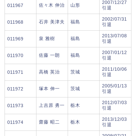
2007/12/27
佐々木 伸治
山形
011967
引退
2002/07/31
石井 美津夫
福島
011968
引退
2013/07/08
泉 雅樹
福島
011969
引退
2007/01/12
佐藤 一朗
福島
011970
引退
2011/10/06
高橋 英治
茨城
011971
引退
2005/01/13
塚本 伸一
茨城
011972
引退
2012/07/03
上吉原 勇一
栃木
011973
引退
2013/12/03
齋藤 昭二
栃木
011974
引退
2009/07/21