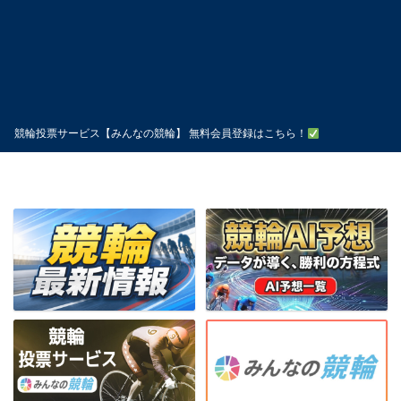
競輪投票サービス【みんなの競輪】 無料会員登録はこちら！