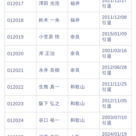
2021/12/27
澤田 光浩
福井
012017
引退
2011/12/08
鈴木 一央
福井
012018
引退
2015/01/09
小笠原 悟
奈良
012019
引退
2001/03/16
岸 正治
奈良
012020
引退
2012/06/28
永井 良樹
奈良
012021
引退
2011/11/25
生熊 真一
和歌山
012022
引退
2012/11/05
阪下 弘之
和歌山
012023
引退
2003/07/10
谷口 裕一
和歌山
012024
引退
2024/01/19