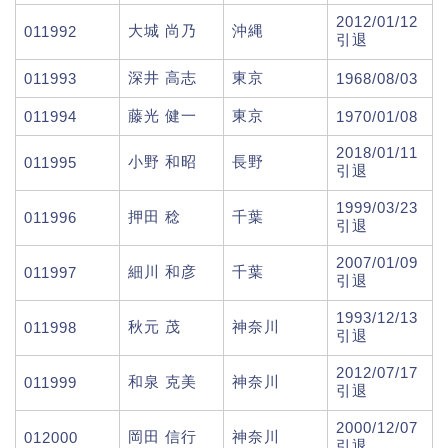
2012/01/12
大城 尚乃
沖縄
011992
引退
深井 高志
東京
011993
1968/08/03
藤光 健一
東京
011994
1970/01/08
2018/01/11
小野 和昭
長野
011995
引退
1999/03/23
押田 稔
千葉
011996
引退
2007/01/09
細川 和彦
千葉
011997
引退
1993/12/13
秋元 茂
神奈川
011998
引退
2012/07/17
和泉 克美
神奈川
011999
引退
2000/12/07
岡田 信行
神奈川
012000
引退