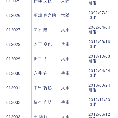
伊藤 文秋
大阪
012025
引退
2002/07/31
桐畑 良之助
大阪
012026
引退
2002/04/04
閑谷 隆
兵庫
012027
引退
2011/09/16
木下 卓也
兵庫
012028
引退
2013/10/03
田中 太
兵庫
012029
引退
2012/04/24
永井 進一
兵庫
012030
引退
2010/09/24
中里 哲也
兵庫
012031
引退
2012/11/30
橋本 宜明
兵庫
012032
引退
2012/06/12
惠 隆行
兵庫
012033