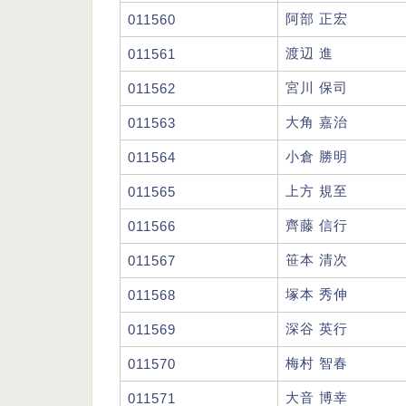
阿部 正宏
011560
渡辺 進
011561
宮川 保司
011562
大角 嘉治
011563
小倉 勝明
011564
上方 規至
011565
齊藤 信行
011566
笹本 清次
011567
塚本 秀伸
011568
深谷 英行
011569
梅村 智春
011570
大音 博幸
011571