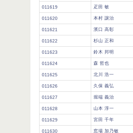
疋田 敏
011619
本村 譲治
011620
濱口 高彰
011621
杉山 正和
011622
鈴木 邦明
011623
森 哲也
011624
北川 浩一
011625
久保 義弘
011626
堀端 義治
011627
山本 淳一
011628
宮田 千年
011629
窓場 加乃敏
011630