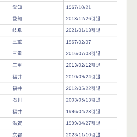
愛知
1967/10/21
愛知
2013/12/26引退
岐阜
2021/01/13引退
三重
1967/02/07
三重
2016/07/08引退
三重
2013/02/12引退
福井
2010/09/24引退
福井
2012/05/22引退
石川
2003/05/13引退
福井
1996/04/23引退
滋賀
1999/04/27引退
京都
2023/11/10引退