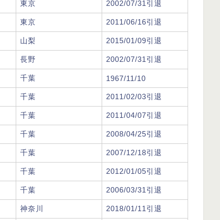
東京
2002/07/31引退
東京
2011/06/16引退
山梨
2015/01/09引退
長野
2002/07/31引退
千葉
1967/11/10
千葉
2011/02/03引退
千葉
2011/04/07引退
千葉
2008/04/25引退
千葉
2007/12/18引退
千葉
2012/01/05引退
千葉
2006/03/31引退
神奈川
2018/01/11引退