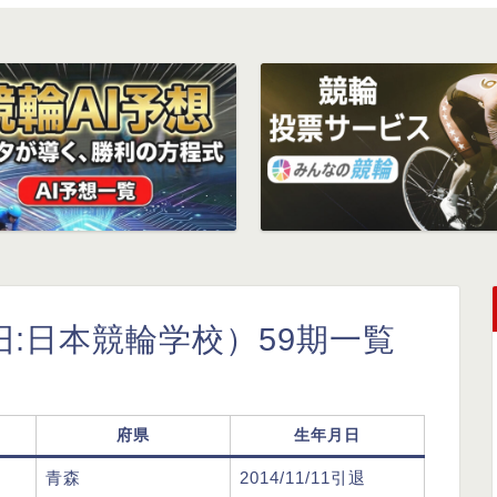
:日本競輪学校）59期一覧
府県
生年月日
青森
2014/11/11引退