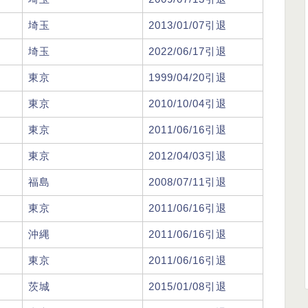
埼玉
2013/01/07引退
埼玉
2022/06/17引退
東京
1999/04/20引退
東京
2010/10/04引退
東京
2011/06/16引退
東京
2012/04/03引退
福島
2008/07/11引退
東京
2011/06/16引退
沖縄
2011/06/16引退
東京
2011/06/16引退
茨城
2015/01/08引退