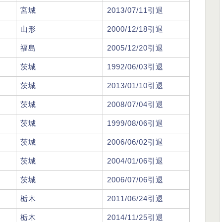
宮城
2013/07/11引退
山形
2000/12/18引退
福島
2005/12/20引退
茨城
1992/06/03引退
茨城
2013/01/10引退
茨城
2008/07/04引退
茨城
1999/08/06引退
茨城
2006/06/02引退
茨城
2004/01/06引退
茨城
2006/07/06引退
栃木
2011/06/24引退
栃木
2014/11/25引退