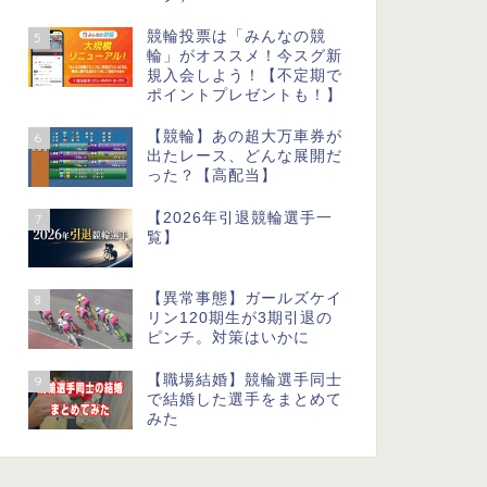
競輪投票は「みんなの競
5
輪」がオススメ！今スグ新
規入会しよう！【不定期で
ポイントプレゼントも！】
【競輪】あの超大万車券が
6
出たレース、どんな展開だ
った？【高配当】
【2026年引退競輪選手一
7
覧】
【異常事態】ガールズケイ
8
リン120期生が3期引退の
ピンチ。対策はいかに
【職場結婚】競輪選手同士
9
で結婚した選手をまとめて
みた