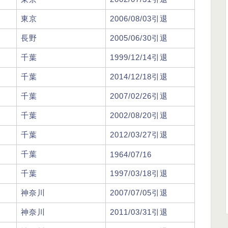
東京
2006/08/03引退
長野
2005/06/30引退
千葉
1999/12/14引退
千葉
2014/12/18引退
千葉
2007/02/26引退
千葉
2002/08/20引退
千葉
2012/03/27引退
千葉
1964/07/16
千葉
1997/03/18引退
神奈川
2007/07/05引退
神奈川
2011/03/31引退