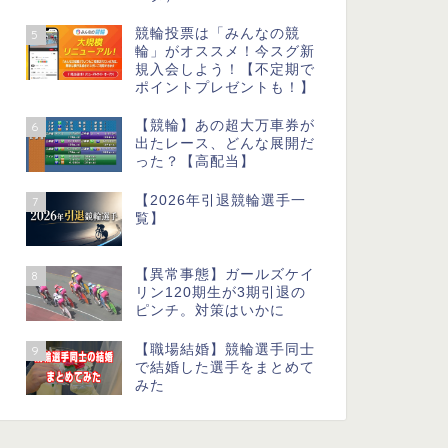
競輪投票は「みんなの競
5
輪」がオススメ！今スグ新
規入会しよう！【不定期で
ポイントプレゼントも！】
【競輪】あの超大万車券が
6
出たレース、どんな展開だ
った？【高配当】
【2026年引退競輪選手一
7
覧】
【異常事態】ガールズケイ
8
リン120期生が3期引退の
ピンチ。対策はいかに
【職場結婚】競輪選手同士
9
で結婚した選手をまとめて
みた