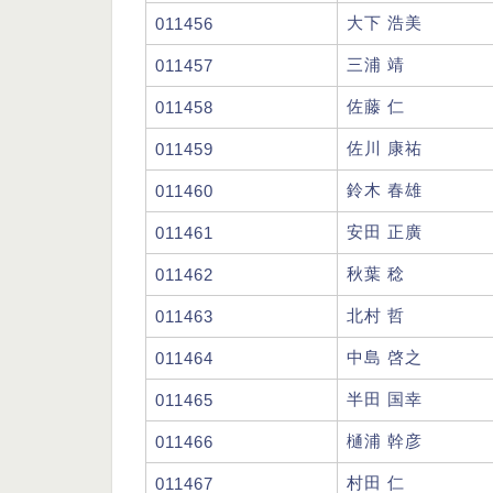
大下 浩美
011456
三浦 靖
011457
佐藤 仁
011458
佐川 康祐
011459
鈴木 春雄
011460
安田 正廣
011461
秋葉 稔
011462
北村 哲
011463
中島 啓之
011464
半田 国幸
011465
樋浦 幹彦
011466
村田 仁
011467