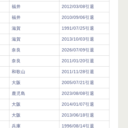
福井
2012/03/08引退
福井
2010/09/06引退
滋賀
1991/07/25引退
滋賀
2013/10/03引退
奈良
2026/07/09引退
奈良
2011/01/20引退
和歌山
2011/11/28引退
大阪
2005/07/21引退
鹿児島
2023/08/08引退
大阪
2014/01/07引退
大阪
2013/06/18引退
兵庫
1996/08/14引退