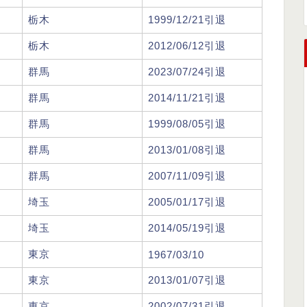
栃木
1999/12/21引退
栃木
2012/06/12引退
群馬
2023/07/24引退
群馬
2014/11/21引退
群馬
1999/08/05引退
群馬
2013/01/08引退
群馬
2007/11/09引退
埼玉
2005/01/17引退
埼玉
2014/05/19引退
東京
1967/03/10
東京
2013/01/07引退
東京
2002/07/31引退