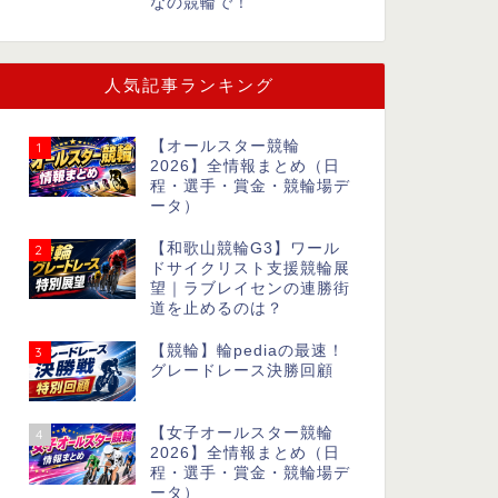
なの競輪で！
人気記事ランキング
【オールスター競輪
1
2026】全情報まとめ（日
程・選手・賞金・競輪場デ
ータ）
【和歌山競輪G3】ワール
2
ドサイクリスト支援競輪展
望｜ラブレイセンの連勝街
道を止めるのは？
【競輪】輪pediaの最速！
3
グレードレース決勝回顧
【女子オールスター競輪
4
2026】全情報まとめ（日
程・選手・賞金・競輪場デ
ータ）