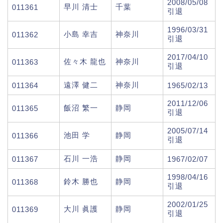
2008/05/08
早川 清士
千葉
011361
引退
1996/03/31
小島 幸吉
神奈川
011362
引退
2017/04/10
佐々木 龍也
神奈川
011363
引退
遠澤 健二
神奈川
011364
1965/02/13
2011/12/06
飯沼 繁一
静岡
011365
引退
2005/07/14
池田 学
静岡
011366
引退
石川 一浩
静岡
011367
1967/02/07
1998/04/16
鈴木 勝也
静岡
011368
引退
2002/01/25
大川 眞護
静岡
011369
引退