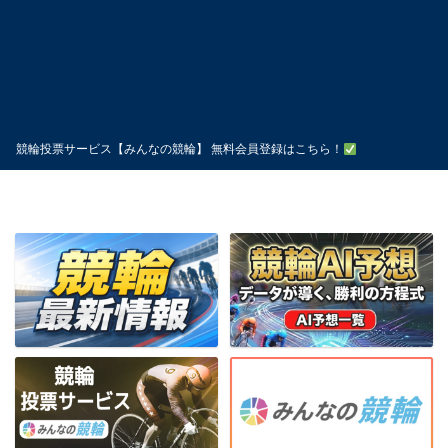
競輪投票サービス【みんなの競輪】 無料会員登録はこちら！