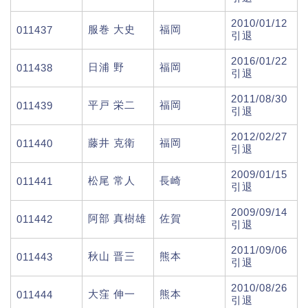
2010/01/12
服巻 大史
福岡
011437
引退
2016/01/22
日浦 野
福岡
011438
引退
2011/08/30
平戸 栄二
福岡
011439
引退
2012/02/27
藤井 克衛
福岡
011440
引退
2009/01/15
松尾 常人
長崎
011441
引退
2009/09/14
阿部 真樹雄
佐賀
011442
引退
2011/09/06
秋山 晋三
熊本
011443
引退
2010/08/26
大窪 伸一
熊本
011444
引退