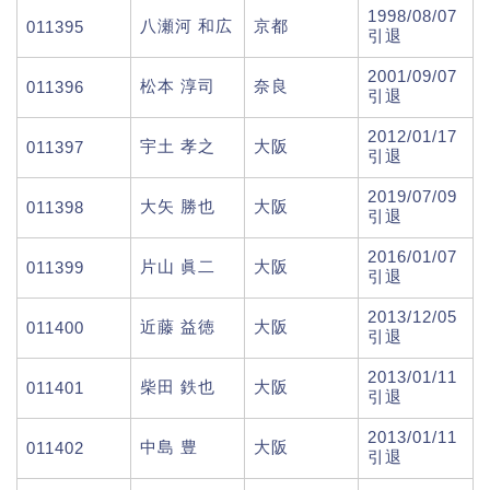
1998/08/07
八瀬河 和広
京都
011395
引退
2001/09/07
松本 淳司
奈良
011396
引退
2012/01/17
宇土 孝之
大阪
011397
引退
2019/07/09
大矢 勝也
大阪
011398
引退
2016/01/07
片山 眞二
大阪
011399
引退
2013/12/05
近藤 益徳
大阪
011400
引退
2013/01/11
柴田 鉄也
大阪
011401
引退
2013/01/11
中島 豊
大阪
011402
引退