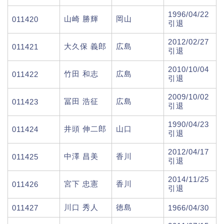
1996/04/22
山崎 勝輝
岡山
011420
引退
2012/02/27
大久保 義郎
広島
011421
引退
2010/10/04
竹田 和志
広島
011422
引退
2009/10/02
冨田 浩征
広島
011423
引退
1990/04/23
井頭 伸二郎
山口
011424
引退
2012/04/17
中澤 昌美
香川
011425
引退
2014/11/25
宮下 忠憲
香川
011426
引退
川口 秀人
徳島
011427
1966/04/30