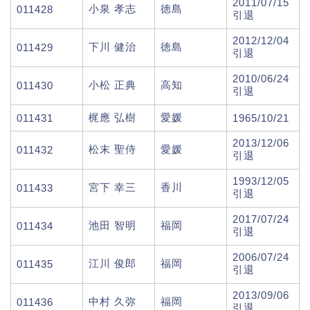
2011/07/15
小泉 孝志
徳島
011428
引退
2012/12/04
下川 健治
徳島
011429
引退
2010/06/24
小松 正典
高知
011430
引退
梶應 弘樹
愛媛
011431
1965/10/21
2013/12/06
松末 聖侍
愛媛
011432
引退
1993/12/05
宮下 幸三
香川
011433
引退
2017/07/24
池田 智明
福岡
011434
引退
2006/07/24
江川 俊郎
福岡
011435
引退
2013/09/06
中村 久弥
福岡
011436
引退