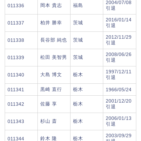
2004/07/08
岡本 貴志
福島
011336
引退
2016/01/14
柏井 勝幸
茨城
011337
引退
2012/11/29
長谷部 純也
茨城
011338
引退
2008/06/26
松田 美智男
茨城
011339
引退
1997/12/11
大島 博文
栃木
011340
引退
黒崎 直行
栃木
011341
1966/05/24
2001/12/20
佐藤 享
栃木
011342
引退
2006/01/13
杉山 斎
栃木
011343
引退
2003/09/29
鈴木 隆
栃木
011344