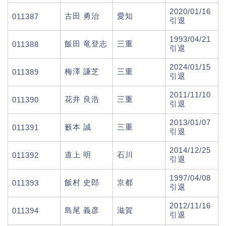
2020/01/16
古田 勇治
愛知
011387
引退
1993/04/21
飯田 竜登志
三重
011388
引退
2024/01/15
梅澤 謙芝
三重
011389
引退
2011/11/10
花井 良浩
三重
011390
引退
2013/01/07
籔本 誠
三重
011391
引退
2014/12/25
道上 明
石川
011392
引退
1997/04/08
飯村 史郎
京都
011393
引退
2012/11/16
島尾 義彦
滋賀
011394
引退