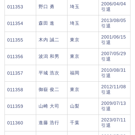
2006/04/04
野口 勇
埼玉
011353
引退
2013/08/05
森田 進
埼玉
011354
引退
2001/06/15
木内 誠二
東京
011355
引退
2007/05/29
波潟 和男
東京
011356
引退
2010/08/31
平城 浩次
福岡
011357
引退
2012/11/08
御嶽 俊二
東京
011358
引退
2009/07/13
山崎 大司
山梨
011359
引退
2023/07/11
進藤 浩行
千葉
011360
引退