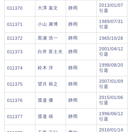
2013/01/07
大澤 嘉文
静岡
011370
引退
1989/07/31
小山 康博
静岡
011371
引退
黒瀬 浩一
静岡
011372
1965/10/28
2001/04/12
白井 富士夫
静岡
011373
引退
1998/08/20
鈴木 洋
静岡
011374
引退
2007/01/09
望月 裕之
静岡
011375
引退
2015/01/06
渡邉 優
静岡
011376
引退
1996/06/12
渡邉 靖
静岡
011377
引退
2010/01/14