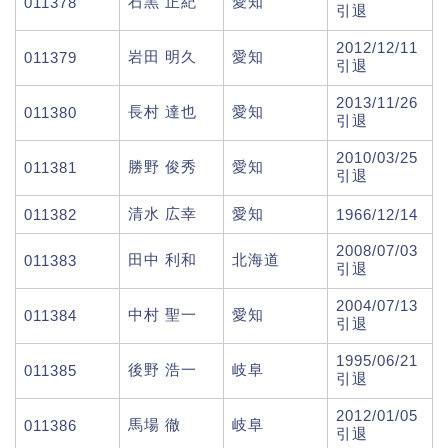
石黒 正紀
愛知
011378
引退
2012/12/11
岩田 明久
愛知
011379
引退
2013/11/26
長村 達也
愛知
011380
引退
2010/03/25
勝野 俊秀
愛知
011381
引退
清水 広幸
愛知
011382
1966/12/14
2008/07/03
田中 利和
北海道
011383
引退
2004/07/13
中村 聖一
愛知
011384
引退
1995/06/21
後野 浩一
岐阜
011385
引退
2012/01/05
馬場 徹
岐阜
011386
引退