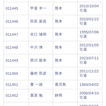
2010/10/04
甲斐 羊一
熊本
011445
引退
2010/01/22
田尻 新吾
熊本
011446
引退
1995/07/06
谷口 城明
熊本
011447
引退
2012/01/05
中川 博
熊本
011448
引退
2023/07/11
西川 親幸
熊本
011449
引退
2011/11/22
藤村 照彦
熊本
011450
引退
重 一徳
鹿児島
011451
1964/04/02
2006/04/10
栗原 勉
静岡
011452
引退