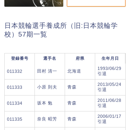
日本競輪選手養成所（旧:日本競輪学
校）57期一覧
登録番号
選手名
府県
生年月日
1993/06/29
田村 清一
北海道
011332
引退
2013/05/24
小原 則夫
青森
011333
引退
2011/06/28
坂本 勉
青森
011334
引退
2006/01/17
奈良 昭芳
青森
011335
引退