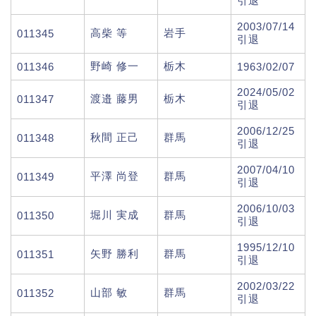
引退
2003/07/14
高柴 等
岩手
011345
引退
野崎 修一
栃木
011346
1963/02/07
2024/05/02
渡邉 藤男
栃木
011347
引退
2006/12/25
秋間 正己
群馬
011348
引退
2007/04/10
平澤 尚登
群馬
011349
引退
2006/10/03
堀川 実成
群馬
011350
引退
1995/12/10
矢野 勝利
群馬
011351
引退
2002/03/22
山部 敏
群馬
011352
引退