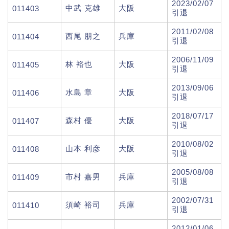
2023/02/07
中武 克雄
大阪
011403
引退
2011/02/08
西尾 朋之
兵庫
011404
引退
2006/11/09
林 裕也
大阪
011405
引退
2013/09/06
水島 章
大阪
011406
引退
2018/07/17
森村 優
大阪
011407
引退
2010/08/02
山本 利彦
大阪
011408
引退
2005/08/08
市村 嘉男
兵庫
011409
引退
2002/07/31
須崎 裕司
兵庫
011410
引退
2012/01/06