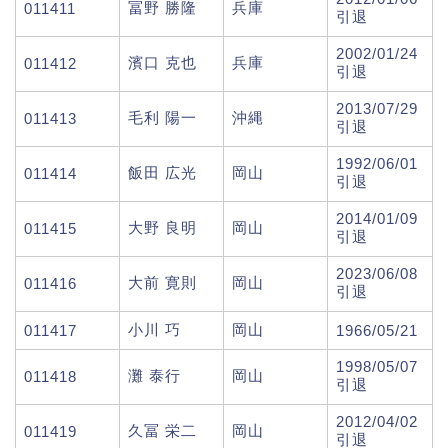
冨野 勝隆
兵庫
011411
引退
2002/01/24
濱口 克也
兵庫
011412
引退
2013/07/29
毛利 陽一
沖縄
011413
引退
1992/06/01
飯田 広光
岡山
011414
引退
2014/01/09
大野 良明
岡山
011415
引退
2023/06/08
大前 寛則
岡山
011416
引退
小川 巧
岡山
011417
1966/05/21
1998/05/07
灘 泰行
岡山
011418
引退
2012/04/02
久冨 栄二
岡山
011419
引退