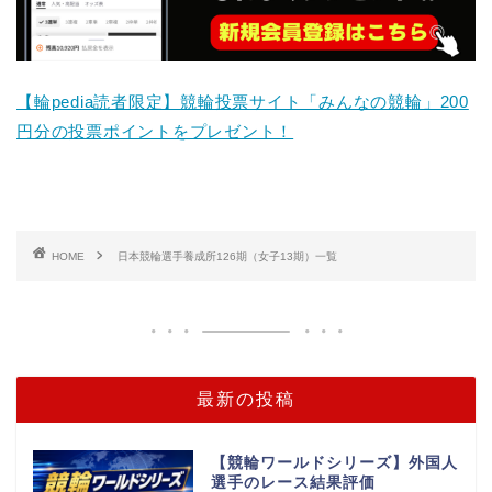
【輪pedia読者限定】競輪投票サイト「みんなの競輪」200
円分の投票ポイントをプレゼント！
HOME
日本競輪選手養成所126期（女子13期）一覧
最新の投稿
【競輪ワールドシリーズ】外国人
選手のレース結果評価