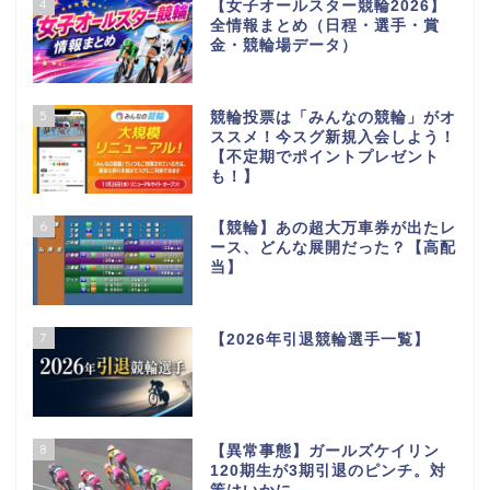
4
【女子オールスター競輪2026】
全情報まとめ（日程・選手・賞
金・競輪場データ）
5
競輪投票は「みんなの競輪」がオ
ススメ！今スグ新規入会しよう！
【不定期でポイントプレゼント
も！】
6
【競輪】あの超大万車券が出たレ
ース、どんな展開だった？【高配
当】
7
【2026年引退競輪選手一覧】
8
【異常事態】ガールズケイリン
120期生が3期引退のピンチ。対