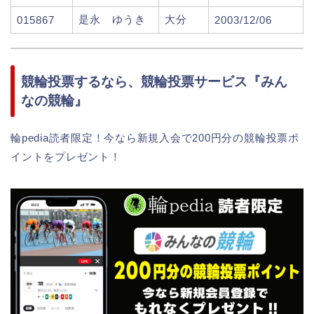
是永 ゆうき
大分
015867
2003/12/06
競輪投票するなら、競輪投票サービス『みん
なの競輪』
輪pedia読者限定！今なら新規入会で200円分の競輪投票ポ
イントをプレゼント！