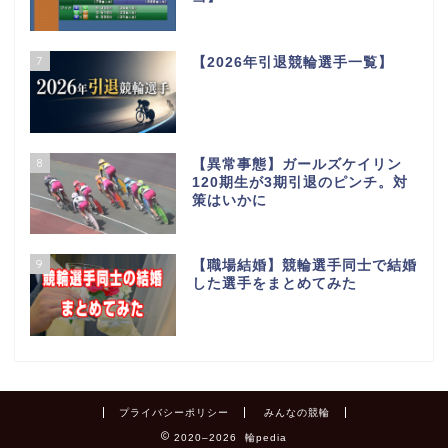
7
【2026年引退競輪選手一覧】
8
【異常事態】ガールズケイリン
120期生が3期引退のピンチ。対
策はいかに
9
【職場結婚】競輪選手同士で結婚
した選手をまとめてみた
プライバシーポリシー
みんなの競輪
2020–2026 輪pedia