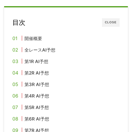
目次
CLOSE
開催概要
全レースAI予想
第1R AI予想
第2R AI予想
第3R AI予想
第4R AI予想
第5R AI予想
第6R AI予想
第7R AI予想