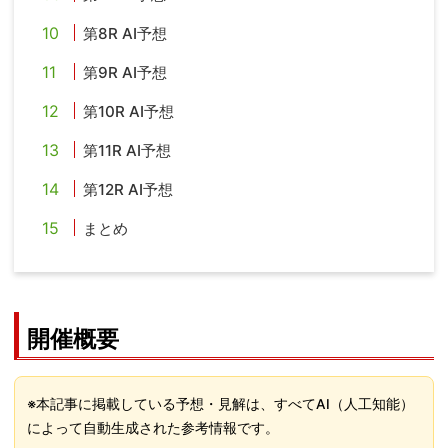
第8R AI予想
第9R AI予想
第10R AI予想
第11R AI予想
第12R AI予想
まとめ
開催概要
※本記事に掲載している予想・見解は、すべてAI（人工知能）
によって自動生成された参考情報です。