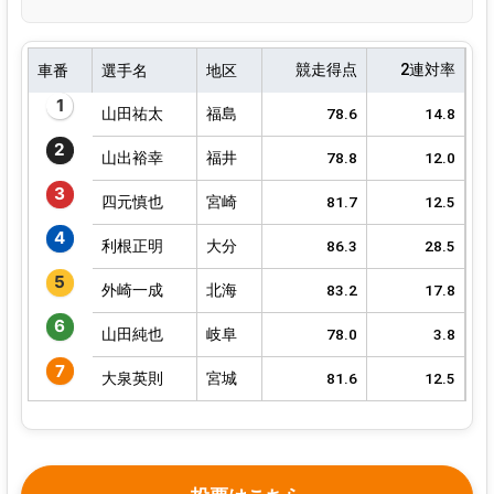
車番
選手名
地区
競走得点
2連対率
1
山田祐太
福島
78.6
14.8
2
山出裕幸
福井
78.8
12.0
3
四元慎也
宮崎
81.7
12.5
4
利根正明
大分
86.3
28.5
5
外崎一成
北海
83.2
17.8
6
山田純也
岐阜
78.0
3.8
7
大泉英則
宮城
81.6
12.5