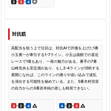
◎
-
-
2
3
4
対抗筋
高配当を狙う上で注目は、対抗AIで評価を上げた1番
小玉勇一が牽引する1-7ライン。小玉は函館での直近
レースで1着もあり、一発の魅力がある。番手の7番
山崎充央も安定感があり、もし2-4ラインが消耗する
展開になれば、このラインの捲りや追い込みで波乱
を演出する可能性を秘めている。また、5番木村浩宣
の自力からの3番岩本純の差しも軽視できない。
△
△
-
-
-
-
3
2
4
4
2
3