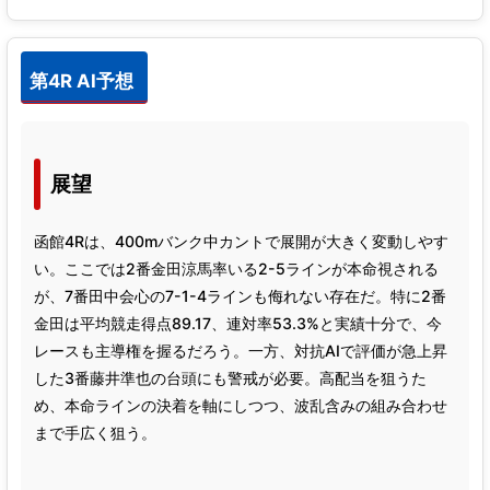
第4R AI予想
展望
函館4Rは、400mバンク中カントで展開が大きく変動しやす
い。ここでは2番金田涼馬率いる2-5ラインが本命視される
が、7番田中会心の7-1-4ラインも侮れない存在だ。特に2番
金田は平均競走得点89.17、連対率53.3%と実績十分で、今
レースも主導権を握るだろう。一方、対抗AIで評価が急上昇
した3番藤井準也の台頭にも警戒が必要。高配当を狙うた
め、本命ラインの決着を軸にしつつ、波乱含みの組み合わせ
まで手広く狙う。