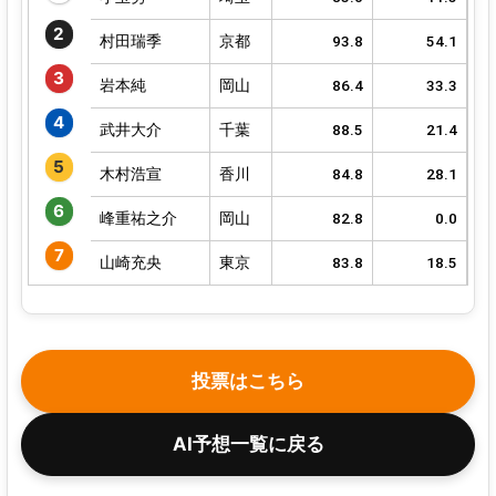
2
村田瑞季
京都
93.8
54.1
3
岩本純
岡山
86.4
33.3
4
武井大介
千葉
88.5
21.4
5
木村浩宣
香川
84.8
28.1
6
峰重祐之介
岡山
82.8
0.0
7
山崎充央
東京
83.8
18.5
投票はこちら
AI予想一覧に戻る