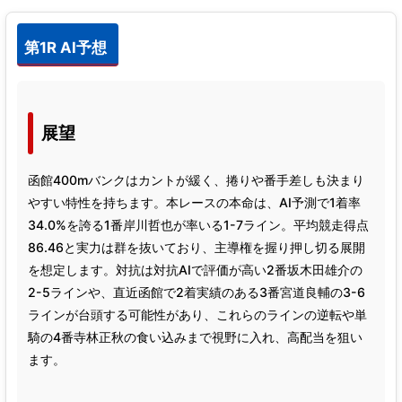
第1R AI予想
展望
函館400mバンクはカントが緩く、捲りや番手差しも決まり
やすい特性を持ちます。本レースの本命は、AI予測で1着率
34.0%を誇る1番岸川哲也が率いる1-7ライン。平均競走得点
86.46と実力は群を抜いており、主導権を握り押し切る展開
を想定します。対抗は対抗AIで評価が高い2番坂木田雄介の
2-5ラインや、直近函館で2着実績のある3番宮道良輔の3-6
ラインが台頭する可能性があり、これらのラインの逆転や単
騎の4番寺林正秋の食い込みまで視野に入れ、高配当を狙い
ます。