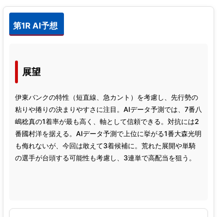
第1R AI予想
展望
伊東バンクの特性（短直線、急カント）を考慮し、先行勢の
粘りや捲りの決まりやすさに注目。AIデータ予測では、7番八
嶋稔真の1着率が最も高く、軸として信頼できる。対抗には2
番國村洋を据える。AIデータ予測で上位に挙がる1番大森光明
も侮れないが、今回は敢えて3着候補に。荒れた展開や単騎
の選手が台頭する可能性も考慮し、3連単で高配当を狙う。