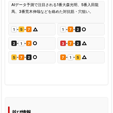
AIデータ予測で注目される1番大森光明、5番入田龍
馬、3番荒木伸哉などを絡めた対抗筋・穴狙い。
△
○
-
-
-
-
1
5
7
1
7
2
○
△
-
-
-
-
2
1
7
3
7
2
○
△
-
-
-
-
5
7
2
7
1
5
並び情報