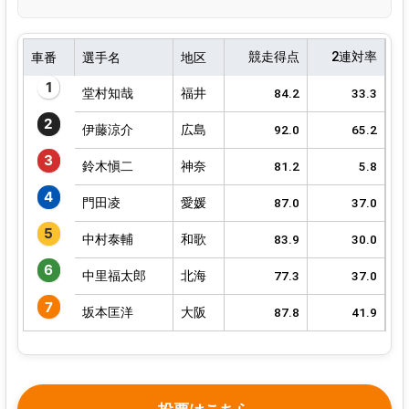
車番
選手名
地区
競走得点
2連対率
1
堂村知哉
福井
84.2
33.3
2
伊藤涼介
広島
92.0
65.2
3
鈴木愼二
神奈
81.2
5.8
4
門田凌
愛媛
87.0
37.0
5
中村泰輔
和歌
83.9
30.0
6
中里福太郎
北海
77.3
37.0
7
坂本匡洋
大阪
87.8
41.9