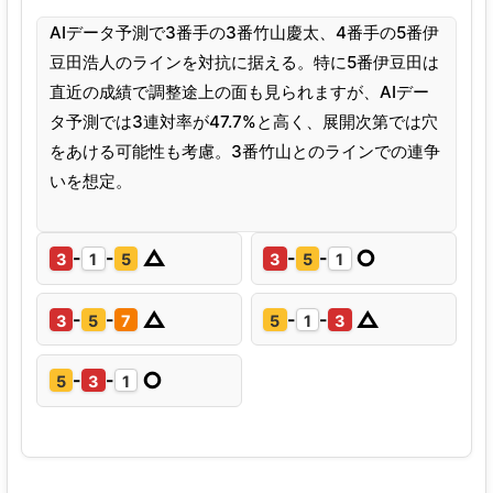
AIデータ予測で3番手の3番竹山慶太、4番手の5番伊
豆田浩人のラインを対抗に据える。特に5番伊豆田は
直近の成績で調整途上の面も見られますが、AIデー
タ予測では3連対率が47.7%と高く、展開次第では穴
をあける可能性も考慮。3番竹山とのラインでの連争
いを想定。
△
○
-
-
-
-
3
1
5
3
5
1
△
△
-
-
-
-
3
5
7
5
1
3
○
-
-
5
3
1