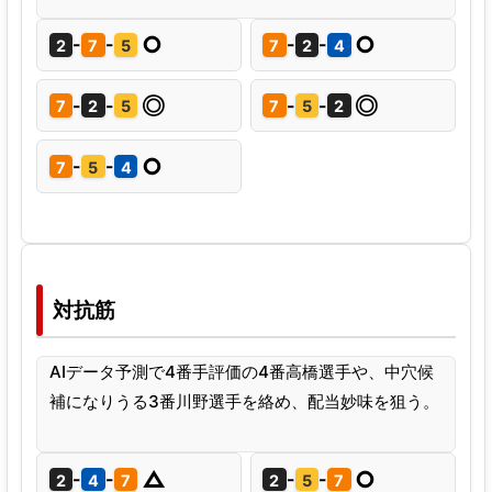
○
○
-
-
-
-
2
7
5
7
2
4
◎
◎
-
-
-
-
7
2
5
7
5
2
○
-
-
7
5
4
対抗筋
AIデータ予測で4番手評価の4番高橋選手や、中穴候
補になりうる3番川野選手を絡め、配当妙味を狙う。
△
○
-
-
-
-
2
4
7
2
5
7