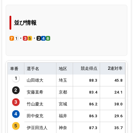
並び情報
・
・
7
1
3
5
2
4
6
車番
選手名
地区
競走得点
2連対率
1
山田雄大
埼玉
88.3
45.8
2
安藤直希
京都
83.4
24.1
3
竹山慶太
宮城
86.2
38.0
4
田中俊充
福井
86.3
29.6
5
伊豆田浩人
神奈
87.3
35.7