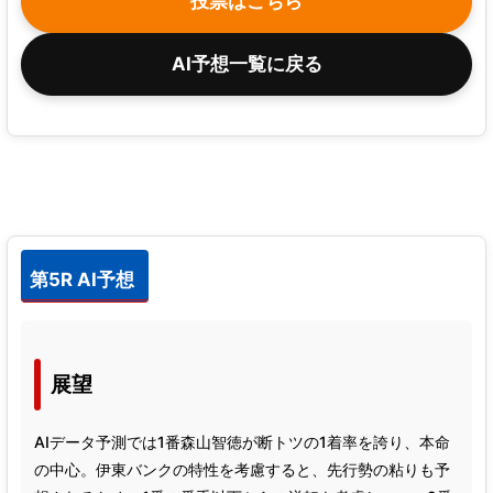
投票はこちら
AI予想一覧に戻る
第5R AI予想
展望
AIデータ予測では1番森山智徳が断トツの1着率を誇り、本命
の中心。伊東バンクの特性を考慮すると、先行勢の粘りも予