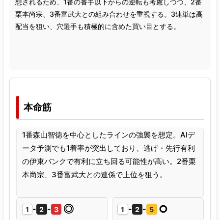
想されるため、1番の番手以下からの逆転も考慮しつつ、2番
栗本尚宗、3番富武大との組み合わせを重視する。3連単は高
配当を狙い、穴選手も積極的に含めた買い目とする。
本命筋
1番森山智徳を中心としたラインの強襲を想定。AIデ
ータ予測でも1着率が突出しており、逃げ・先行有利
の伊東バンクで有利に立ち回る可能性が高い。2番栗
本尚宗、3番富武大との連係で上位を狙う。
◎
○
-
-
-
-
1
2
3
1
2
5