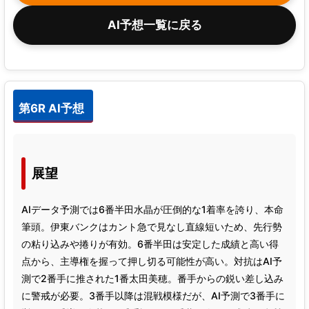
AI予想一覧に戻る
第6R AI予想
展望
AIデータ予測では6番半田水晶が圧倒的な1着率を誇り、本命
筆頭。伊東バンクはカント急で見なし直線短いため、先行勢
の粘り込みや捲りが有効。6番半田は安定した成績と高い得
点から、主導権を握って押し切る可能性が高い。対抗はAI予
測で2番手に推された1番太田美穂。番手からの鋭い差し込み
に警戒が必要。3番手以降は混戦模様だが、AI予測で3番手に