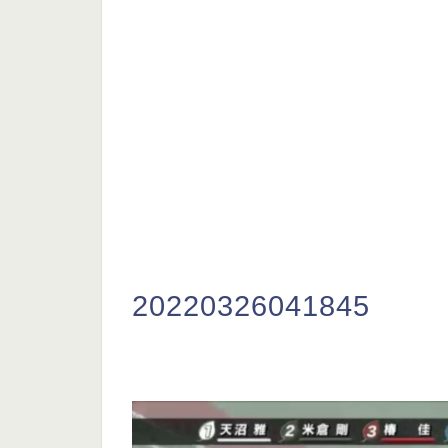
20220326041845