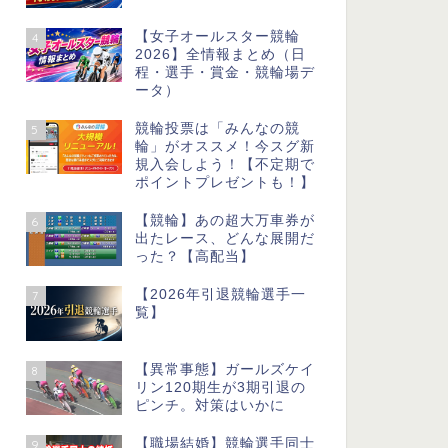
【女子オールスター競輪
4
2026】全情報まとめ（日
程・選手・賞金・競輪場デ
ータ）
競輪投票は「みんなの競
5
輪」がオススメ！今スグ新
規入会しよう！【不定期で
ポイントプレゼントも！】
【競輪】あの超大万車券が
6
出たレース、どんな展開だ
った？【高配当】
【2026年引退競輪選手一
7
覧】
【異常事態】ガールズケイ
8
リン120期生が3期引退の
ピンチ。対策はいかに
【職場結婚】競輪選手同士
9