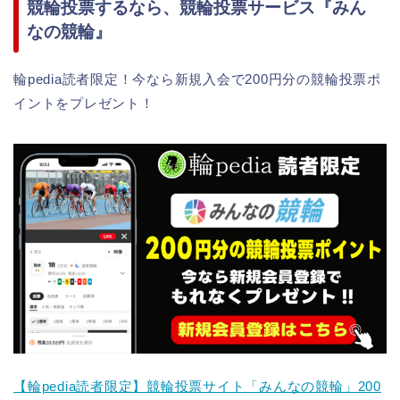
競輪投票するなら、競輪投票サービス『みん
なの競輪』
輪pedia読者限定！今なら新規入会で200円分の競輪投票ポ
イントをプレゼント！
【輪pedia読者限定】競輪投票サイト「みんなの競輪」200