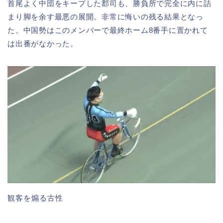
首尾よく中団をキープした郡司も、勝負所で完全に内に詰
まり脚を余す最悪の展開。非常に悔いの残る結果となっ
た。中国勢はこのメンバーで最終ホーム8番手に置かれて
は出番がなかった。
観客を煽る古性