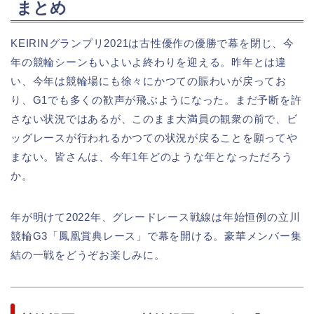
まとめ
KEIRINグランプリ2021は古性優作の優勝で幕を閉じ、今
年の競輪シーンもいよいよ終わりを迎える。昨年とは違
い、今年は競輪場にも徐々にかつての賑わいが戻ってお
り、G1でも多くの歓声が飛ぶようになった。まだ予断を許
さない状況ではあるが、このまま大満員の観衆の前で、ビ
ッグレースが行われるかつての状況が戻ることを願ってや
まない。皆さんは、今年1年どのような年となっただろう
か。
年が明けて2022年、グレードレース戦線は年始恒例の立川
競輪G3「鳳凰賞典レース」で幕を開ける。豪華メンバー集
結の一戦をどうぞお楽しみに。