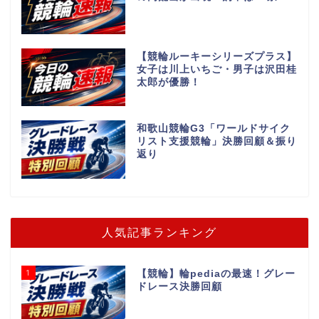
【競輪ルーキーシリーズプラス】
女子は川上いちご・男子は沢田桂
太郎が優勝！
和歌山競輪G3「ワールドサイク
リスト支援競輪」決勝回顧＆振り
返り
人気記事ランキング
1
【競輪】輪pediaの最速！グレー
ドレース決勝回顧