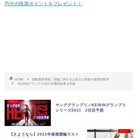
円分の投票ポイントをプレゼント！
HOME
競輪最新情報｜競輪に関するお役立ち情報や最新情報等
KEIRINグランプリ2021決勝戦結果＆回顧
ヤンググランプリ／KEIRINグランプリ
シリーズ2021 2日目予想
【さようなら】2021年後期競輪ラスト