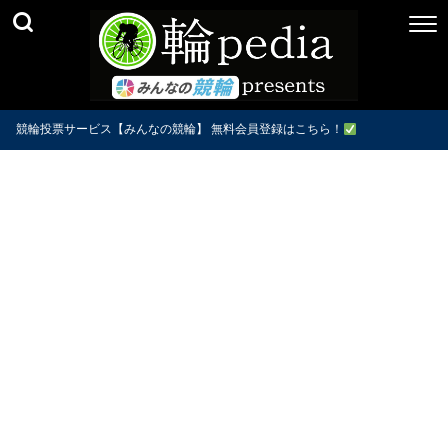
競輪投票サービス【みんなの競輪】 無料会員登録はこちら！