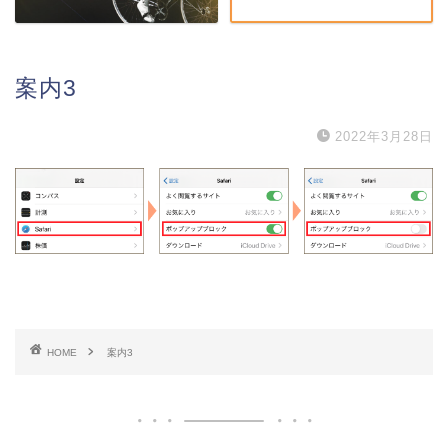
案内3
2022年3月28日
HOME
案内3