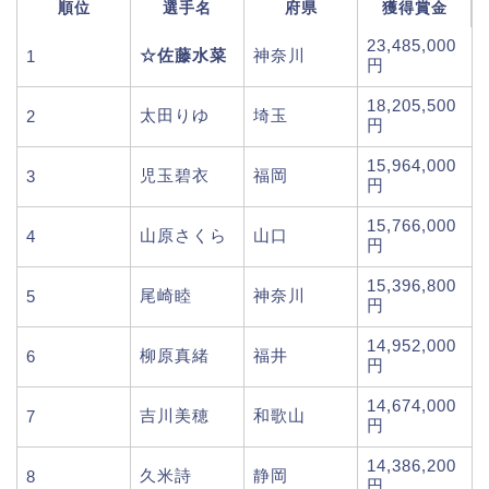
順位
選手名
府県
獲得賞金
23,485,000
☆佐藤水菜
神奈川
1
円
18,205,500
太田りゆ
埼玉
2
円
15,964,000
児玉碧衣
福岡
3
円
15,766,000
山原さくら
山口
4
円
15,396,800
尾崎睦
神奈川
5
円
14,952,000
柳原真緒
福井
6
円
14,674,000
吉川美穂
和歌山
7
円
14,386,200
久米詩
静岡
8
円