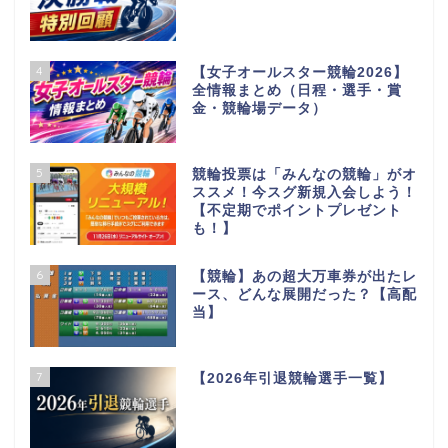
4
【女子オールスター競輪2026】
全情報まとめ（日程・選手・賞
金・競輪場データ）
5
競輪投票は「みんなの競輪」がオ
ススメ！今スグ新規入会しよう！
【不定期でポイントプレゼント
も！】
6
【競輪】あの超大万車券が出たレ
ース、どんな展開だった？【高配
当】
7
【2026年引退競輪選手一覧】