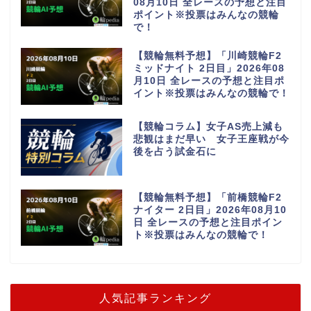
08月10日 全レースの予想と注目
ポイント※投票はみんなの競輪
で！
【競輪無料予想】「川崎競輪F2
ミッドナイト 2日目」2026年08
月10日 全レースの予想と注目ポ
イント※投票はみんなの競輪で！
【競輪コラム】女子AS売上減も
悲観はまだ早い 女子王座戦が今
後を占う試金石に
【競輪無料予想】「前橋競輪F2
ナイター 2日目」2026年08月10
日 全レースの予想と注目ポイン
ト※投票はみんなの競輪で！
人気記事ランキング