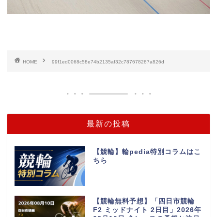
HOME
99f1ed0068c58e74b2135af32c787678287a826d
最新の投稿
【競輪】輪pedia特別コラムはこ
ちら
【競輪無料予想】「四日市競輪
F2 ミッドナイト 2日目」2026年