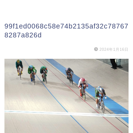
99f1ed0068c58e74b2135af32c78767
8287a826d
2024年1月16日