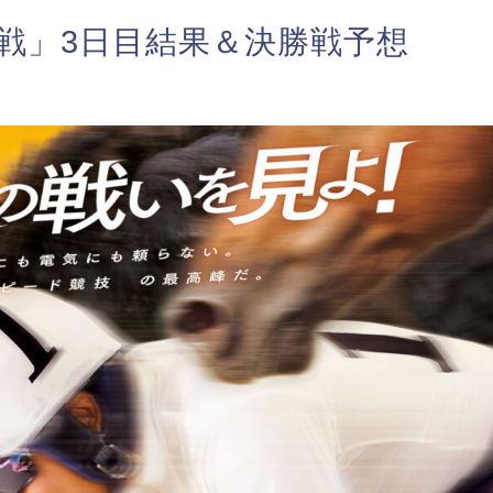
戦」3日目結果＆決勝戦予想