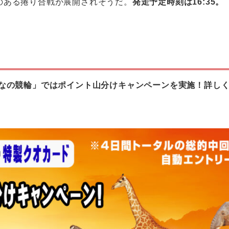
のある捲り合戦が展開されそうだ。
発走予定時刻は16:35。
んなの競輪」ではポイント山分けキャンペーンを実施！詳し