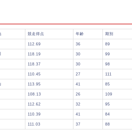
地
競走得点
年齢
期別
112.69
36
89
川
118.19
30
99
118.37
30
98
110.45
27
111
山
113.95
41
85
108.13
26
109
112.62
32
95
110.39
41
84
111.03
37
88