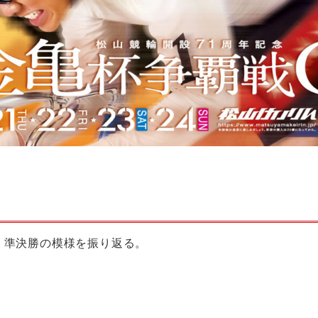
。準決勝の模様を振り返る。