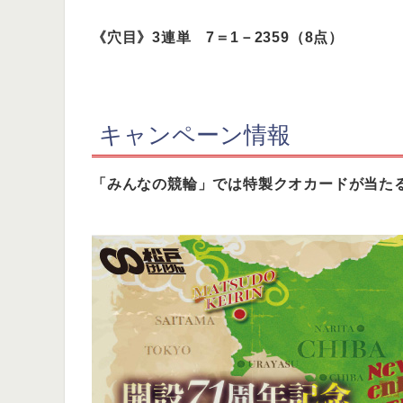
《穴目》3連単 7＝1－2359（8点）
キャンペーン情報
「みんなの競輪」では特製クオカードが当た