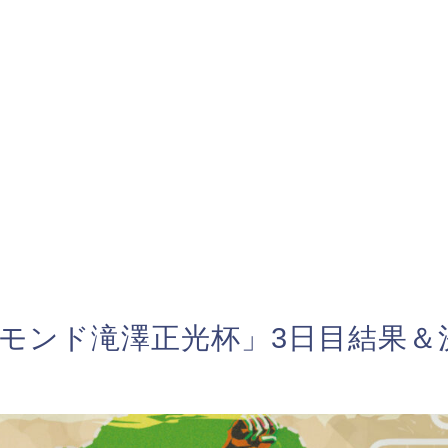
ヤモンド滝澤正光杯」3日目結果＆