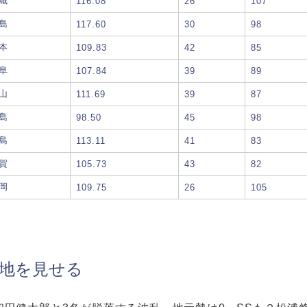
城
116.08
26
107
島
117.60
30
98
本
109.83
42
85
阜
107.84
39
89
山
111.69
39
87
島
98.50
45
98
島
113.11
41
83
賀
105.73
43
82
岡
109.75
26
105
意地を見せる