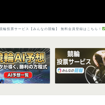
競輪投票サービス【みんなの競輪】 無料会員登録はこちら！