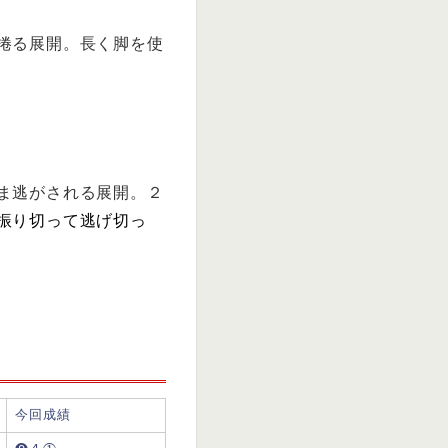
捲る展開。長く脚を使
ま逃がされる展開。２
振り切って逃げ切っ
今回成績