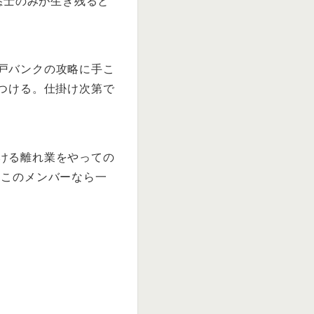
悠士のみが生き残ると
戸バンクの攻略に手こ
つける。仕掛け次第で
ける離れ業をやっての
、このメンバーなら一