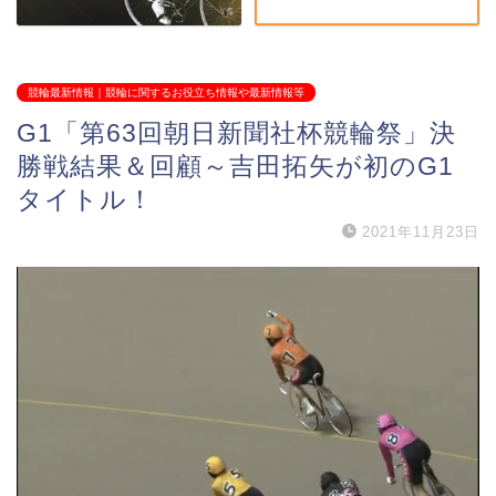
競輪最新情報｜競輪に関するお役立ち情報や最新情報等
G1「第63回朝日新聞社杯競輪祭」決
勝戦結果＆回顧～吉田拓矢が初のG1
タイトル！
2021年11月23日