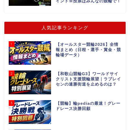
イント※投票はみんなの競輪で！
人気記事ランキング
1
【オールスター競輪2026】全情
報まとめ（日程・選手・賞金・競
輪場データ）
2
【和歌山競輪G3】ワールドサイ
クリスト支援競輪展望｜ラブレイ
センの連勝街道を止めるのは？
3
【競輪】輪pediaの最速！グレー
ドレース決勝回顧