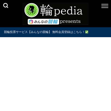
競輪投票サービス【みんなの競輪】 無料会員登録はこちら！