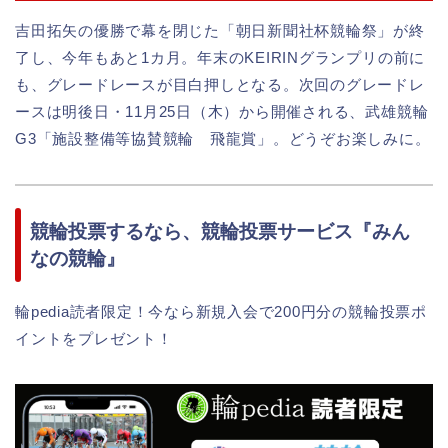
吉田拓矢の優勝で幕を閉じた「朝日新聞社杯競輪祭」が終
了し、今年もあと1カ月。年末のKEIRINグランプリの前に
も、グレードレースが目白押しとなる。次回のグレードレ
ースは明後日・11月25日（木）から開催される、武雄競輪
G3「施設整備等協賛競輪 飛龍賞」。どうぞお楽しみに。
競輪投票するなら、競輪投票サービス『みん
なの競輪』
輪pedia読者限定！今なら新規入会で200円分の競輪投票ポ
イントをプレゼント！