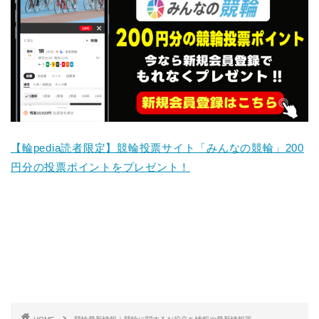
【輪pedia読者限定】競輪投票サイト「みんなの競輪」200
円分の投票ポイントをプレゼント！