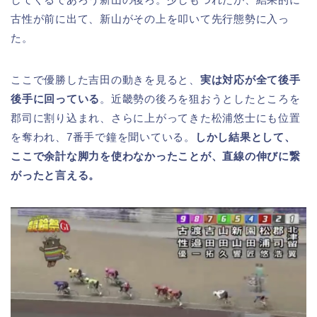
古性が前に出て、新山がその上を叩いて先行態勢に入っ
た。
ここで優勝した吉田の動きを見ると、
実は対応が全て後手
後手に回っている
。近畿勢の後ろを狙おうとしたところを
郡司に割り込まれ、さらに上がってきた松浦悠士にも位置
を奪われ、7番手で鐘を聞いている。
しかし結果として、
ここで余計な脚力を使わなかったことが、直線の伸びに繋
がったと言える。