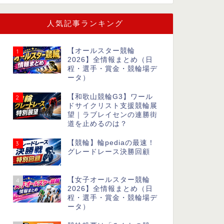
人気記事ランキング
【オールスター競輪
1
2026】全情報まとめ（日
程・選手・賞金・競輪場デ
ータ）
【和歌山競輪G3】ワール
2
ドサイクリスト支援競輪展
望｜ラブレイセンの連勝街
道を止めるのは？
【競輪】輪pediaの最速！
3
グレードレース決勝回顧
【女子オールスター競輪
4
2026】全情報まとめ（日
程・選手・賞金・競輪場デ
ータ）