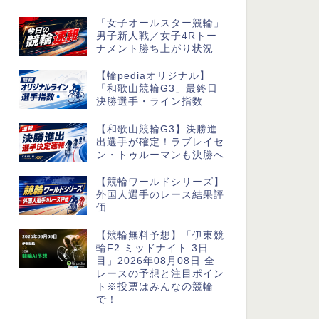
「女子オールスター競輪」
男子新人戦／女子4Rトー
ナメント勝ち上がり状況
【輪pediaオリジナル】
「和歌山競輪G3」最終日
決勝選手・ライン指数
【和歌山競輪G3】決勝進
出選手が確定！ラブレイセ
ン・トゥルーマンも決勝へ
【競輪ワールドシリーズ】
外国人選手のレース結果評
価
【競輪無料予想】「伊東競
輪F2 ミッドナイト 3日
目」2026年08月08日 全
レースの予想と注目ポイン
ト※投票はみんなの競輪
で！