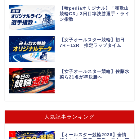
【輪pediaオリジナル】「和歌山
競輪G3」3日目準決勝選手・ライ
ン指数
【女子オールスター競輪】初日
7R～12R 推定ラップタイム
【女子オールスター競輪】佐藤水
菜ら21名が準決勝へ
人気記事ランキング
1
【オールスター競輪2026】全情