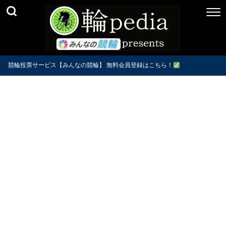
競輪投票サービス【みんなの競輪】 無料会員登録はこちら！