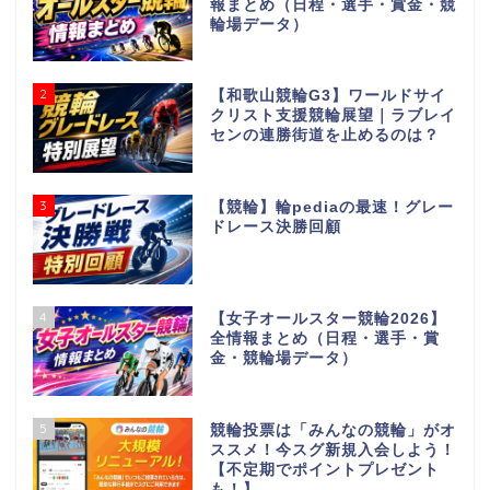
報まとめ（日程・選手・賞金・競
輪場データ）
2
【和歌山競輪G3】ワールドサイ
クリスト支援競輪展望｜ラブレイ
センの連勝街道を止めるのは？
3
【競輪】輪pediaの最速！グレー
ドレース決勝回顧
4
【女子オールスター競輪2026】
全情報まとめ（日程・選手・賞
金・競輪場データ）
5
競輪投票は「みんなの競輪」がオ
ススメ！今スグ新規入会しよう！
【不定期でポイントプレゼント
も！】