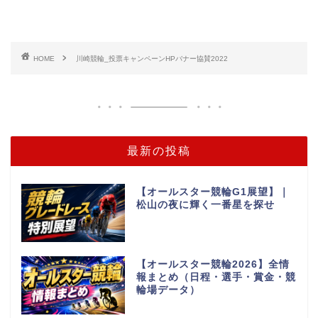
HOME
川崎競輪_投票キャンペーンHPバナー協賛2022
最新の投稿
【オールスター競輪G1展望】｜
松山の夜に輝く一番星を探せ
【オールスター競輪2026】全情
報まとめ（日程・選手・賞金・競
輪場データ）