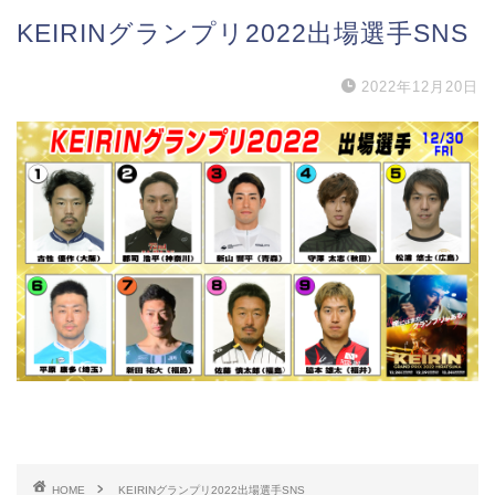
KEIRINグランプリ2022出場選手SNS
2022年12月20日
HOME
KEIRINグランプリ2022出場選手SNS