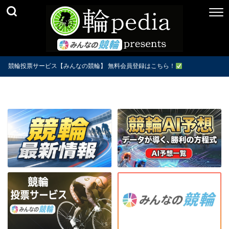
競輪投票サービス【みんなの競輪】 無料会員登録はこちら！