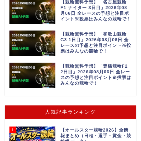
【競輪無料予想】「名古屋競輪
F1 ナイター 3日目」2026年08
月06日 全レースの予想と注目ポ
イント※投票はみんなの競輪で！
【競輪無料予想】「和歌山競輪
G3 1日目」2026年08月06日 全
レースの予想と注目ポイント※投
票はみんなの競輪で！
【競輪無料予想】「豊橋競輪F2
2日目」2026年08月06日 全レー
スの予想と注目ポイント※投票は
みんなの競輪で！
人気記事ランキング
1
【オールスター競輪2026】全情
報まとめ（日程・選手・賞金・競