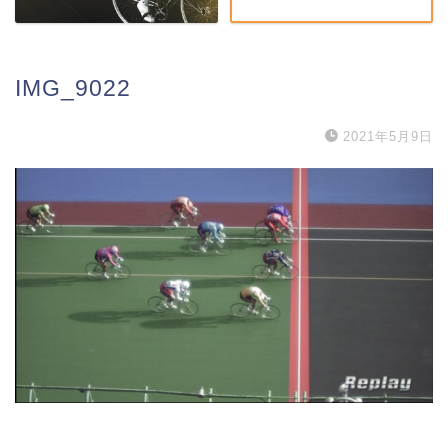
IMG_9022
2021年5月9日