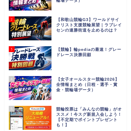
輪場データ）
2
【和歌山競輪G3】ワールドサイ
クリスト支援競輪展望｜ラブレイ
センの連勝街道を止めるのは？
3
【競輪】輪pediaの最速！グレー
ドレース決勝回顧
4
【女子オールスター競輪2026】
全情報まとめ（日程・選手・賞
金・競輪場データ）
5
競輪投票は「みんなの競輪」がオ
ススメ！今スグ新規入会しよう！
【不定期でポイントプレゼント
も！】